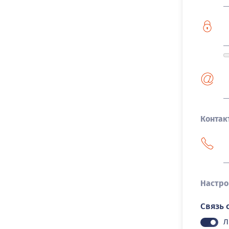
Контак
Настро
Связь 
Л