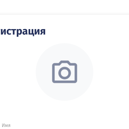
гистрация
Имя