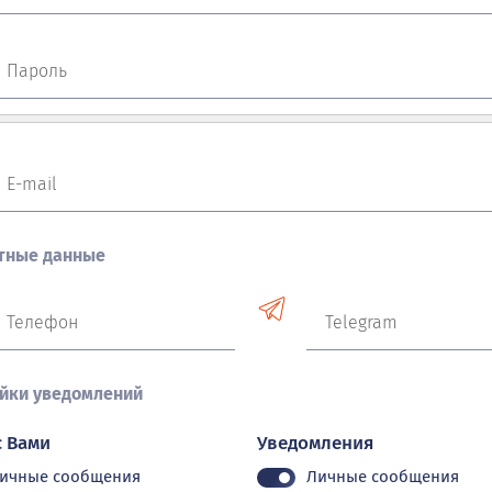
Пароль
E-mail
тные данные
Телефон
Telegram
йки уведомлений
с Вами
Уведомления
ичные сообщения
Личные сообщения