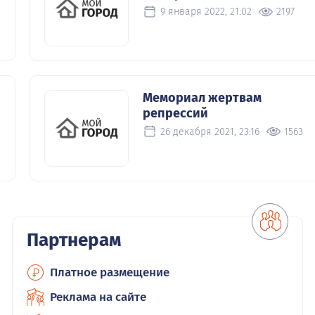
9 января 2022, 21:02
2197
Мемориал жертвам
репрессий
26 декабря 2021, 23:16
1563
Партнерам
Платное размещение
Реклама на сайте