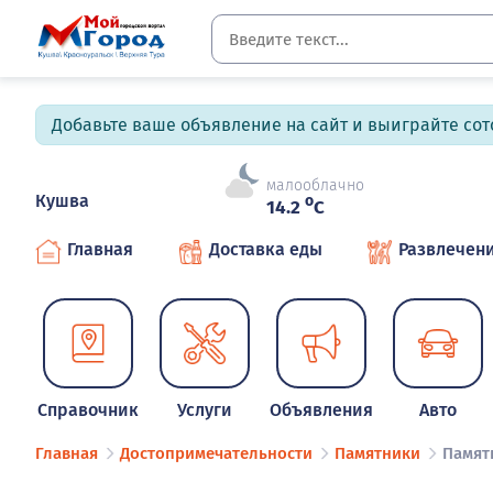
Добавьте ваше объявление на сайт и выиграйте сото
малооблачно
Кушва
o
14.2
C
Главная
Доставка еды
Развлечен
Справочник
Услуги
Объявления
Авто
Главная
Достопримечательности
Памятники
Памят