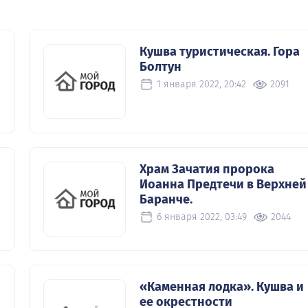
Кушва туристическая. Гора
Болтун
1 января 2022, 20:42
2091
Храм Зачатия пророка
Иоанна Предтечи в Верхней
Баранче.
6 января 2022, 03:49
2044
«Каменная лодка». Кушва и
ее окрестности