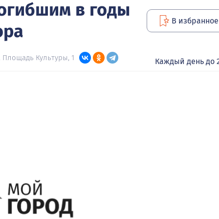
огибшим в годы
В избранное
ора
, Площадь Культуры, 1
Каждый день до 2