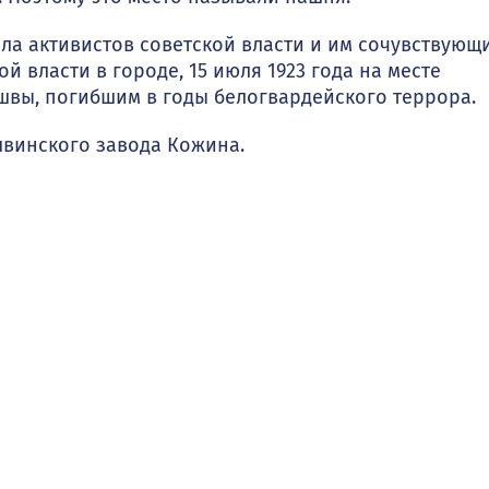
ела активистов советской власти и им сочувствующ
й власти в городе, 15 июля 1923 года на месте
швы, погибшим в годы белогвардейского террора.
швинского завода Кожина.