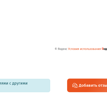
© Яндекс
Условия использования
иями с другими
Добавить отз