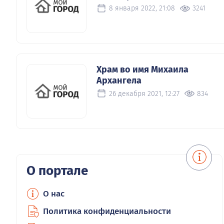
8 января 2022, 21:08
3241
Храм во имя Михаила
Архангела
26 декабря 2021, 12:27
834
О портале
О нас
Политика конфиденциальности