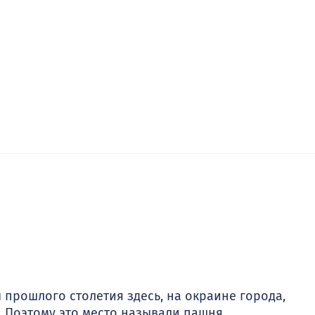
 прошлого столетия здесь, на окраине города,
 Поэтому это место называли пашня.