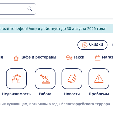
вый телефон! Акция действует до 30 августа 2026 года!
Скидки
ия
Кафе и рестораны
Такси
Мага
Недвижимость
Работа
Новости
Проблемы
ник кушвинцам, погибшим в годы белогвардейского террора