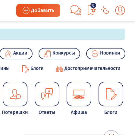
0
Добавить
Акции
Конкурсы
Новинки
зины
Блоги
Достопримечательности
Потеряшки
Ответы
Афиша
Блоги