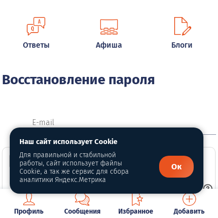
Ответы
Афиша
Блоги
Восстановление пароля
E-mail
Наш сайт использует Cookie
Для правильной и стабильной
работы, сайт использует файлы
Ок
Cookie, а так же сервис для сбора
аналитики Яндекс.Метрика
Профиль
Сообщения
Избранное
Добавить
Отправить