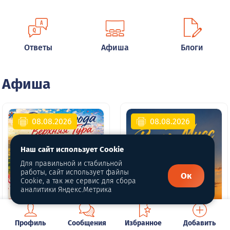
Ответы
Афиша
Блоги
Афиша
08.08.2026
08.08.2026
Наш сайт использует Cookie
Для правильной и стабильной
работы, сайт использует файлы
Ок
Cookie, а так же сервис для сбора
аналитики Яндекс.Метрика
Профиль
Сообщения
Избранное
Добавить