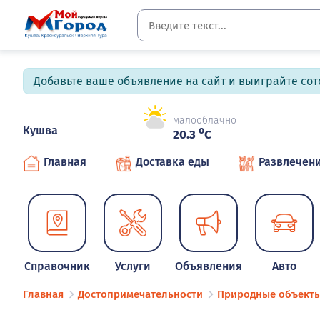
Добавьте ваше объявление на сайт и выиграйте сото
малооблачно
Кушва
o
20.3
C
Главная
Доставка еды
Развлечен
Справочник
Услуги
Объявления
Авто
Главная
Достопримечательности
Природные объект