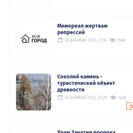
Мемориал жертвам
репрессий
26 декабря 2021, 23:16
1566
Соколий камень -
туристический объект
древности
24 октября 2022, 23:20
1428
Храм Зачатия пророка