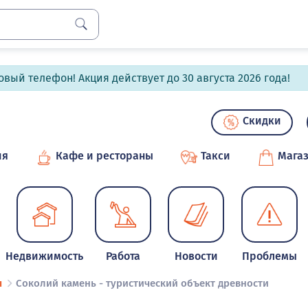
вый телефон! Акция действует до 30 августа 2026 года!
Скидки
ия
Кафе и рестораны
Такси
Мага
Недвижимость
Работа
Новости
Проблемы
ы
Соколий камень - туристический объект древности