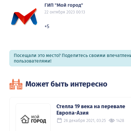
ГИП "Мой город"
22 октября 2023 00:13
+5
Посещали это место? Поделитесь своими впечатлен
пользователями!
Может быть интересно
Стелла 19 века на перевале
Европа-Азия
26 декабря 2021, 03:25
1428