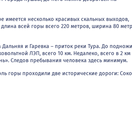
оре имеется несколько красивых скальных выходов,
 длина всей горы всего 220 метров, ширина 80 метр
 Дальняя и Гаревка – приток реки Тура. До поднож
вольтной ЛЭП, всего 10 км. Недалеко, всего в 2 км
нь». Следов пребывания человека здесь минимум.
вдоль горы проходили две исторические дороги: Сок