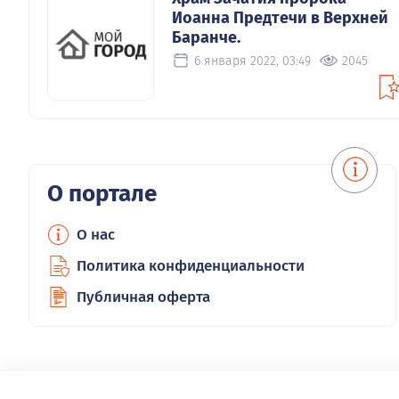
Иоанна Предтечи в Верхней
Баранче.
6 января 2022, 03:49
2045
О портале
О нас
Политика конфиденциальности
Публичная оферта