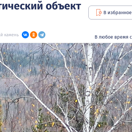
тический объект
В избранное
ий камень
В любое время с