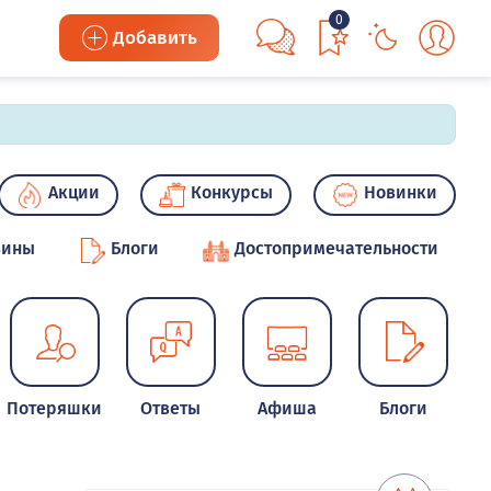
0
Добавить
Акции
Конкурсы
Новинки
зины
Блоги
Достопримечательности
Потеряшки
Ответы
Афиша
Блоги