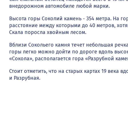
внедорожном автомобиле любой марки.
Высота горы Соколий камень - 354 метра. На г
расстояние между которыми до 40 метров, хотя
Скала поросла хвойным лесом.
Вблизи Сокольего камня течет небольшая речка
горы легко можно дойти по дороге вдоль высоко
«Сокола», располагается гора «Разрубной каме
Стоит отметить, что на старых картах 19 века 
и Разрубная.