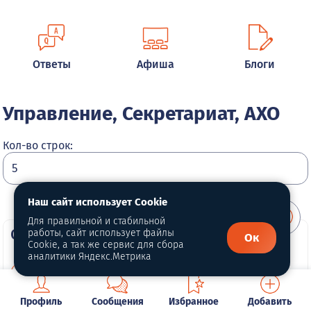
Ответы
Афиша
Блоги
Управление, Секретариат, АХО
Кол-во строк:
Наш сайт использует Cookie
Для правильной и стабильной
О портале
работы, сайт использует файлы
Ок
Cookie, а так же сервис для сбора
аналитики Яндекс.Метрика
О нас
Политика конфиденциальности
Профиль
Сообщения
Избранное
Добавить