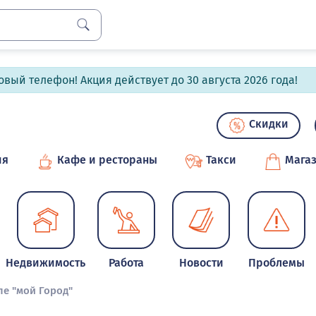
вый телефон! Акция действует до 30 августа 2026 года!
Скидки
ия
Кафе и рестораны
Такси
Мага
Недвижимость
Работа
Новости
Проблемы
ле "мой Город"