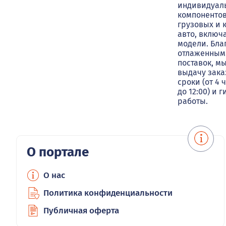
индивидуал
компонентов
грузовых и 
авто, включ
модели. Бла
отлаженным
поставок, м
выдачу зака
сроки (от 4 
до 12:00) и 
работы.
О портале
О нас
Политика конфиденциальности
Публичная оферта