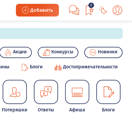
0
Добавить
Акции
Конкурсы
Новинки
зины
Блоги
Достопримечательности
Потеряшки
Ответы
Афиша
Блоги