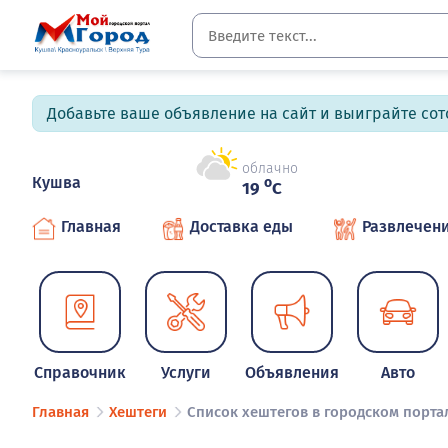
Добавьте ваше объявление на сайт и выиграйте сото
облачно
Кушва
o
19
C
Главная
Доставка еды
Развлечен
Справочник
Услуги
Объявления
Авто
Главная
Хештеги
Список хештегов в городском порта