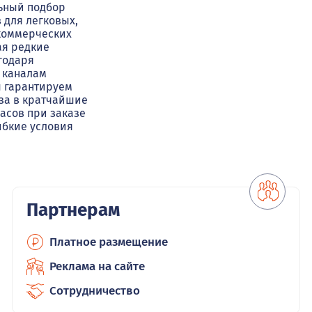
ьный подбор
 для легковых,
коммерческих
ая редкие
годаря
 каналам
ы гарантируем
за в кратчайшие
часов при заказе
гибкие условия
Партнерам
Платное размещение
Реклама на сайте
Сотрудничество