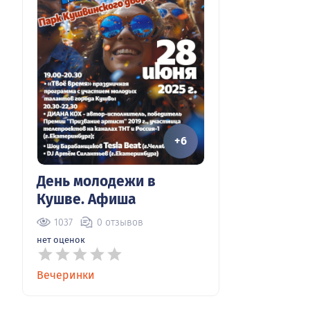
+6
День молодежи в
Кушве. Афиша
1037
0 отзывов
нет оценок
Вечеринки