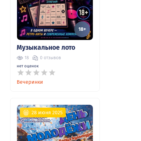
18+
Музыкальное лото
18
0 отзывов
нет оценок
Вечеринки
28 июня 2025