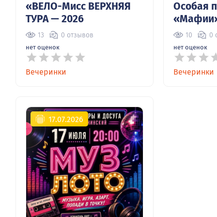
«ВЕЛО-Мисс ВЕРХНЯЯ
Особая 
ТУРА — 2026
«Мафии
13
0 отзывов
10
0 
нет оценок
нет оценок
Вечеринки
Вечеринки
17.07.2026