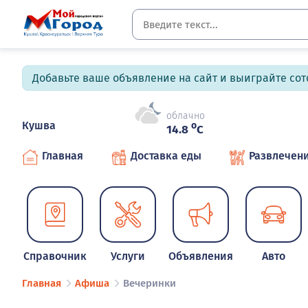
Добавьте ваше объявление на сайт и выиграйте сото
облачно
Кушва
o
14.8
C
Главная
Доставка еды
Развлечен
Справочник
Услуги
Объявления
Авто
Главная
Афиша
Вечеринки