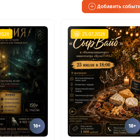
Добавить событ
.2026
25.07.2026
16+
18+