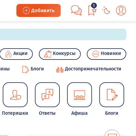
0
Добавить
Акции
Конкурсы
Новинки
зины
Блоги
Достопримечательности
Потеряшки
Ответы
Афиша
Блоги