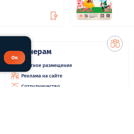
Партнерам
Ок
Платное размещение
Реклама на сайте
Сотрудничество
редакция
уждения проблем городов,