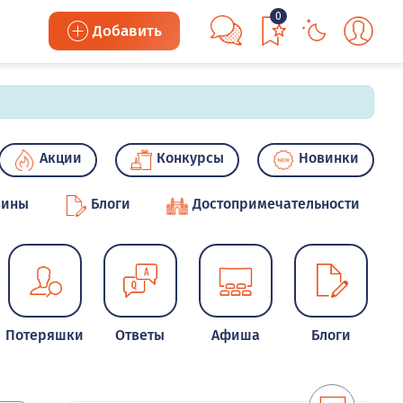
0
Добавить
Акции
Конкурсы
Новинки
зины
Блоги
Достопримечательности
Потеряшки
Ответы
Афиша
Блоги