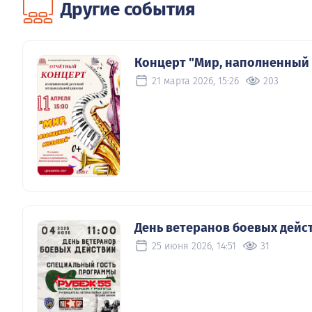
Другие события
Концерт "Мир, наполненный
21 марта 2026, 15:26
203
День ветеранов боевых дейс
25 июня 2026, 14:51
31