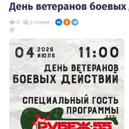
День ветеранов боевых
31
0 отзывов