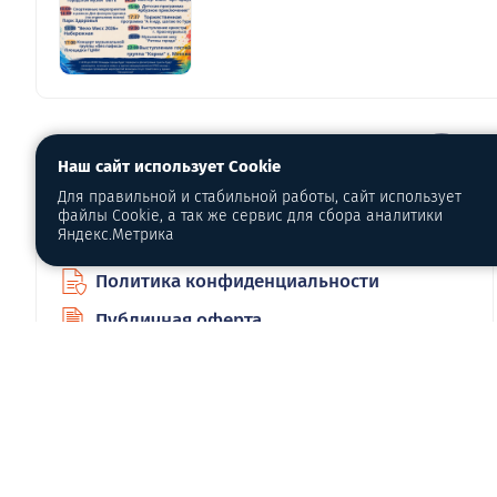
Наш сайт использует Cookie
О портале
Для правильной и стабильной работы, сайт использует
файлы Cookie, а так же сервис для сбора аналитики
Яндекс.Метрика
О нас
Политика конфиденциальности
Публичная оферта
Сайт является площадкой для обс