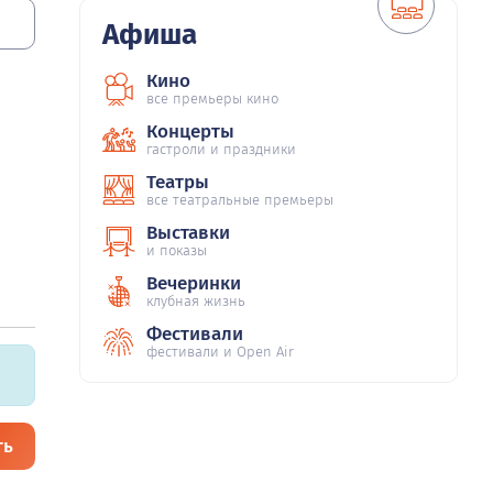
Афиша
Кино
все премьеры кино
Концерты
гастроли и праздники
Театры
все театральные премьеры
Выставки
и показы
Вечеринки
клубная жизнь
Фестивали
фестивали и Open Air
ть