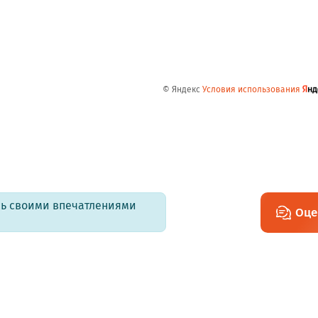
© Яндекс
Условия использования
есь своими впечатлениями
Оце