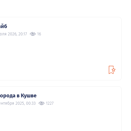
айб
юля 2026, 20:17
16
города в Кушве
ентября 2025, 00:33
1227