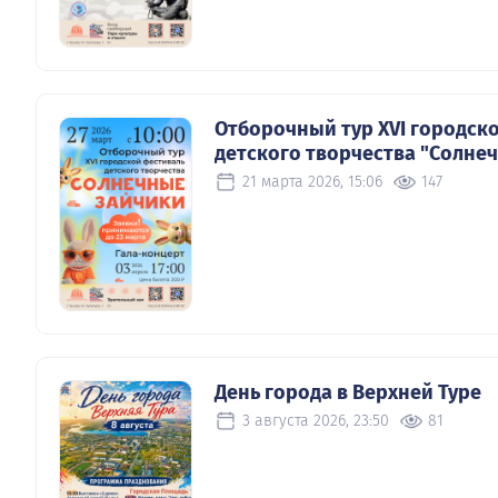
Отборочный тур XVI городск
детского творчества "Солне
21 марта 2026, 15:06
147
День города в Верхней Туре
3 августа 2026, 23:50
81