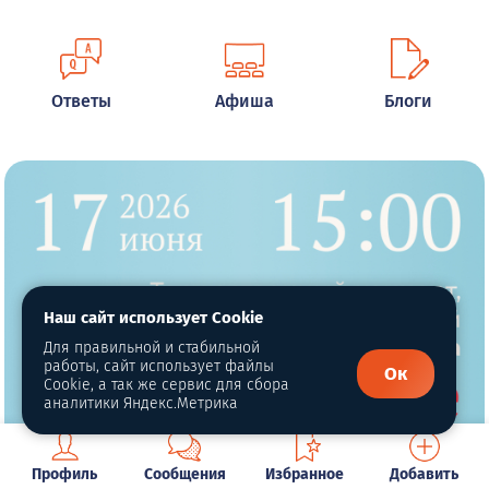
Ответы
Афиша
Блоги
Наш сайт использует Cookie
Для правильной и стабильной
работы, сайт использует файлы
Ок
Cookie, а так же сервис для сбора
аналитики Яндекс.Метрика
Профиль
Сообщения
Избранное
Добавить