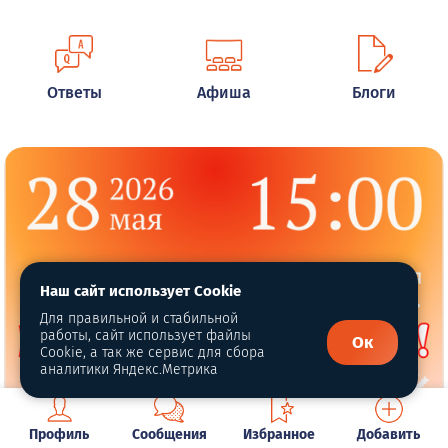
Ответы
Афиша
Блоги
Наш сайт использует Cookie
Для правильной и стабильной
работы, сайт использует файлы
Ок
Cookie, а так же сервис для сбора
аналитики Яндекс.Метрика
Профиль
Сообщения
Избранное
Добавить