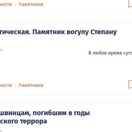
ности
Памятники
тическая. Памятник вогулу Степану
ов
В любое время сут
ности
Памятники
швинцам, погибшим в годы
ского террора
ов