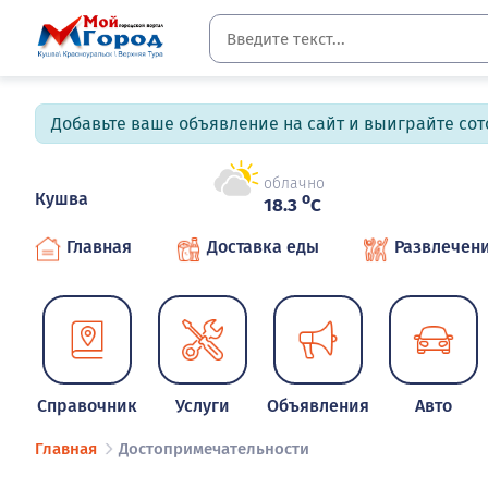
Добавьте ваше объявление на сайт и выиграйте сото
облачно
Кушва
o
18.3
C
Главная
Доставка еды
Развлечен
Справочник
Услуги
Объявления
Авто
Главная
Достопримечательности