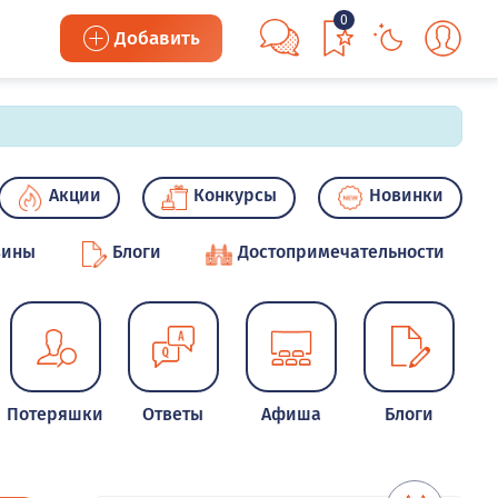
0
Добавить
Акции
Конкурсы
Новинки
зины
Блоги
Достопримечательности
Потеряшки
Ответы
Афиша
Блоги