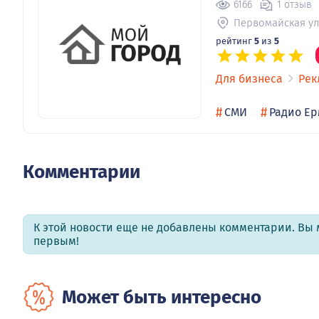
6166
1 отзыв
Первомайская ул
рейтинг
5
из
5
Для бизнеса
Рек
#
#
СМИ
Радио Ер
Комментарии
К этой новости еще не добавлены комментарии. Вы 
первым!
Может быть интересно