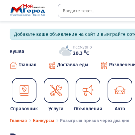
Добавьте ваше объявление на сайт и выиграйте сото
пасмурно
Кушва
o
20.3
C
Главная
Доставка еды
Развлечен
Справочник
Услуги
Объявления
Авто
Главная
Конкурсы
Розыгрыш призов через два дня