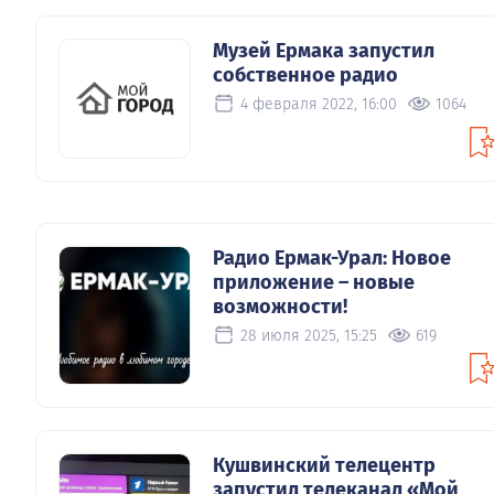
Музей Ермака запустил
собственное радио
4 февраля 2022, 16:00
1064
Радио Ермак-Урал: Новое
приложение – новые
возможности!
28 июля 2025, 15:25
619
Кушвинский телецентр
запустил телеканал «Мой