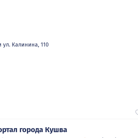
и ул. Калинина, 110
ортал города Кушва