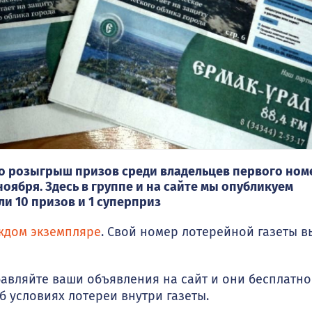
то розыгрыш призов среди владельцев первого ном
ноября. Здесь в группе и на сайте мы опубликуем
 10 призов и 1 суперприз
ждом экземпляре
. Свой номер лотерейной газеты в
бавляйте ваши объявления на сайт и они бесплатно
 условиях лотереи внутри газеты.