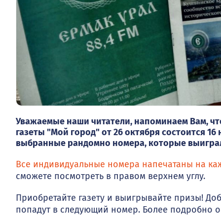
Уважаемые наши читатели, напоминаем Вам, ч
газеты "Мой город" от 26 октября состоится 16 
выбранные рандомно номера, которые выиграли
Все индивидуальные номера напечатаны на ка
сможете посмотреть в правом верхнем углу.
Приобретайте газету и выигрывайте призы! До
попадут в следующий номер. Более подробно об