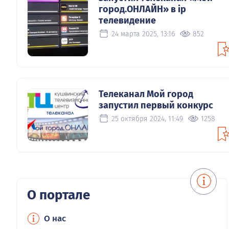
город.ОНЛАЙН» в ip
телевидение
24 марта 2025, 13:16
852
Телеканал Мой город
запустил первый конкурс
25 октября 2024, 11:49
1258
О портале
О нас