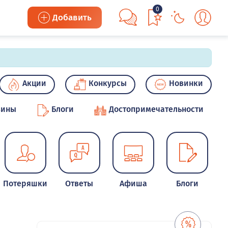
0
Добавить
Акции
Конкурсы
Новинки
зины
Блоги
Достопримечательности
Потеряшки
Ответы
Афиша
Блоги