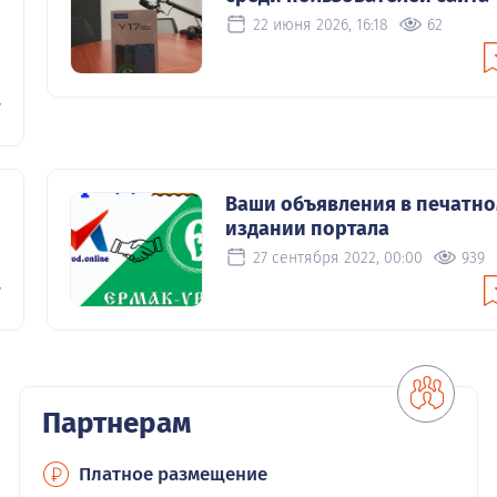
22 июня 2026, 16:18
62
Ваши объявления в печатн
издании портала
27 сентября 2022, 00:00
939
Партнерам
Платное размещение