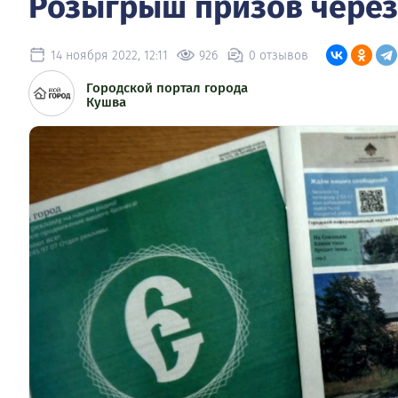
Розыгрыш призов через
14 ноября 2022, 12:11
926
0 отзывов
Городской портал города
Кушва