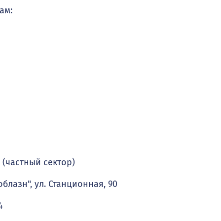
ам:
 (частный сектор)
блазн", ул. Станционная, 90
4