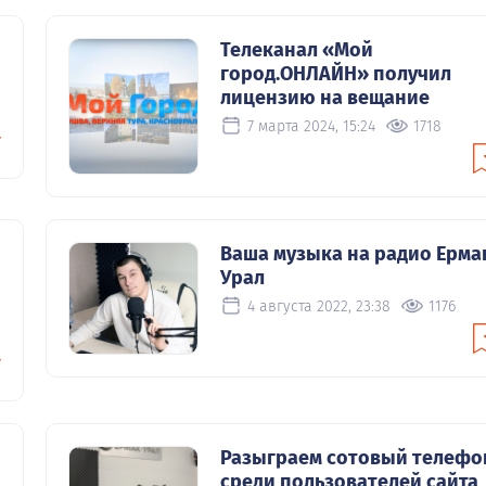
Телеканал «Мой
город.ОНЛАЙН» получил
лицензию на вещание
7 марта 2024, 15:24
1718
Ваша музыка на радио Ерма
Урал
4 августа 2022, 23:38
1176
Разыграем сотовый телефо
среди пользователей сайта