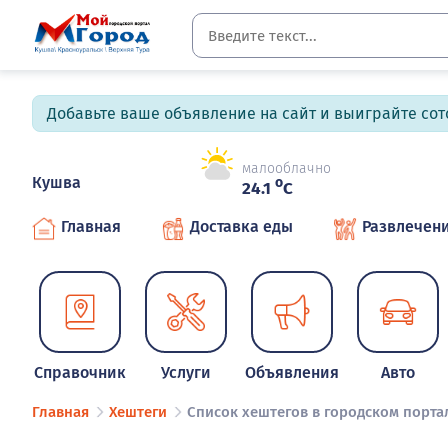
Добавьте ваше объявление на сайт и выиграйте сото
малооблачно
Кушва
o
24.1
C
Главная
Доставка еды
Развлечен
Справочник
Услуги
Объявления
Авто
Главная
Хештеги
Список хештегов в городском порта