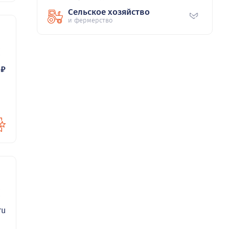
Сельское хозяйство
и фермерство
53
₽
53
ru