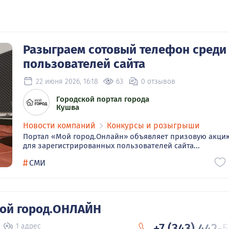
Разыграем сотовый телефон среди
пользователей сайта
22 июня 2026, 16:18
63
0 отзывов
Городской портал города
Кушва
Новости компаний
Конкурсы и розыгрыши
Портал «Мой город.Онлайн» объявляет призовую акци
для зарегистрированных пользователей сайта...
#
СМИ
Мой город.ОНЛАЙН
+7 (343) 442-
1 адрес