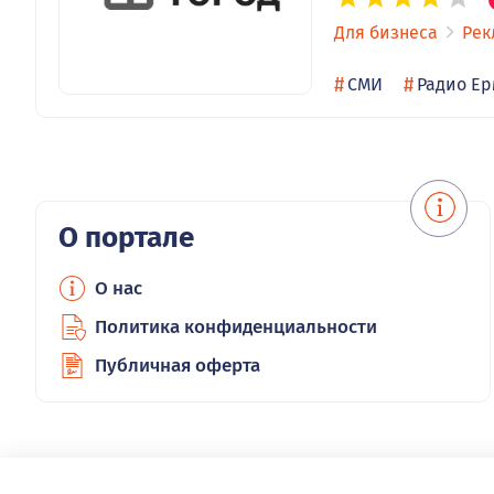
Для бизнеса
Рек
#
#
СМИ
Радио Ер
О портале
О нас
Политика конфиденциальности
Публичная оферта