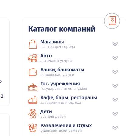
Каталог компаний
Магазины
все товары города
Авто
авто-мото услуги
Банки, банкоматы
банковские услуги
ю
Гос. учреждения
Государственные службы
2
Кафе, бары, рестораны
заведения для отдыха
Дети
все для детей
Развлечения и Отдых
отдыхаем всей семьей
53