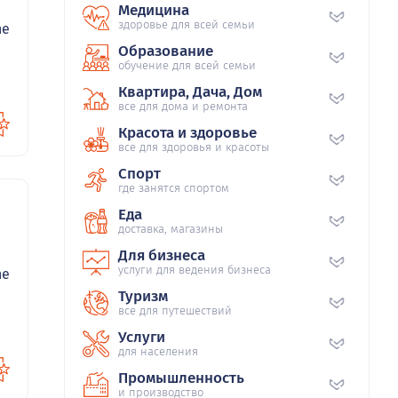
Медицина
здоровье для всей семьи
ne
Образование
обучение для всей семьи
Квартира, Дача, Дом
все для дома и ремонта
Красота и здоровье
все для здоровья и красоты
Спорт
где занятся спортом
Еда
доставка, магазины
53
Для бизнеса
услуги для ведения бизнеса
ne
Туризм
все для путешествий
Услуги
для населения
Промышленность
и производство