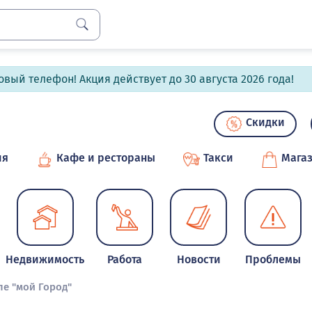
вый телефон! Акция действует до 30 августа 2026 года!
Скидки
ия
Кафе и рестораны
Такси
Мага
Недвижимость
Работа
Новости
Проблемы
ле "мой Город"