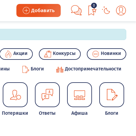
0
Добавить
Акции
Конкурсы
Новинки
зины
Блоги
Достопримечательности
Потеряшки
Ответы
Афиша
Блоги