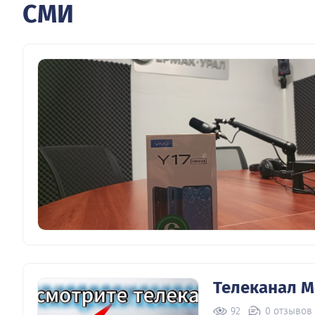
СМИ
Телеканал 
92
0 отзывов