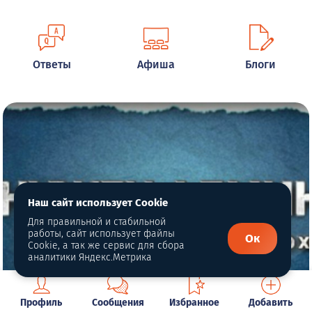
Ответы
Афиша
Блоги
Наш сайт использует Cookie
Для правильной и стабильной
работы, сайт использует файлы
Ок
Cookie, а так же сервис для сбора
аналитики Яндекс.Метрика
Профиль
Сообщения
Избранное
Добавить