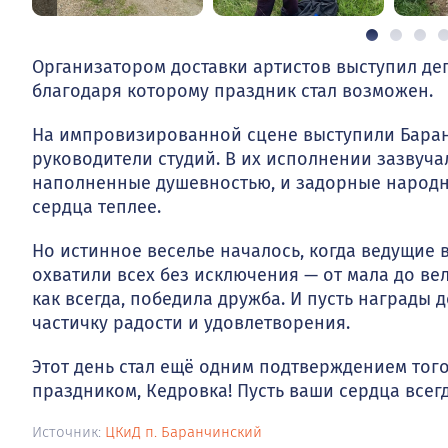
Организатором доставки артистов выступил де
благодаря которому праздник стал возможен.
На импровизированной сцене выступили Баранч
руководители студий. В их исполнении зазвуча
наполненные душевностью, и задорные народны
сердца теплее.
Но истинное веселье началось, когда ведущие 
охватили всех без исключения — от мала до вел
как всегда, победила дружба. И пусть награды 
частичку радости и удовлетворения.
Этот день стал ещё одним подтверждением того
праздником, Кедровка! Пусть ваши сердца всег
Источник:
ЦКиД п. Баранчинский