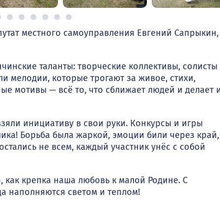
путат местного самоуправления Евгений Сапрыкин,
инские таланты: творческие коллективы, солисты
ли мелодии, которые трогают за живое, стихи,
е мотивы — всё то, что сближает людей и делает 
взяли инициативу в свои руки. Конкурсы и игры
ика! Борьба была жаркой, эмоции били через край,
достались не всем, каждый участник унёс с собой
, как крепка наша любовь к малой Родине. С
да наполняются светом и теплом!