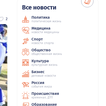
Все новости
Политика
2
политическая жизнь
Медицина
новости медицины
Спорт
новости спорта
Общество
общественная жизнь
Культура
культурная жизнь
Бизнес
деловые новости
Россия
события мира
Происшествия
криминал, ДТП
Образование