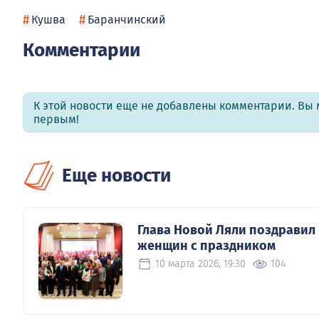
#
#
Кушва
Баранчинский
Комментарии
К этой новости еще не добавлены комментарии. Вы 
первым!
Еще новости
Глава Новой Ляли поздравил
женщин с праздником
10 марта 2026, 19:30
104