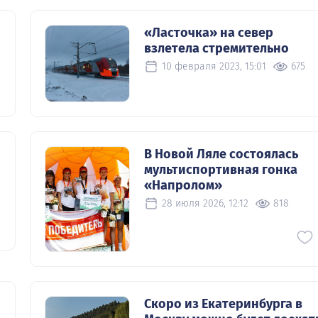
«Ласточка» на север
взлетела стремительно
10 февраля 2023, 15:01
675
В Новой Ляле состоялась
мультиспортивная гонка
«Напролом»
28 июля 2026, 12:12
818
о
Скоро из Екатеринбурга в