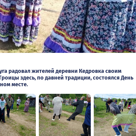
осуга радовал жителей деревни Кедровка своим
Троицы здесь, по давней традиции, состоялся День
ном месте.