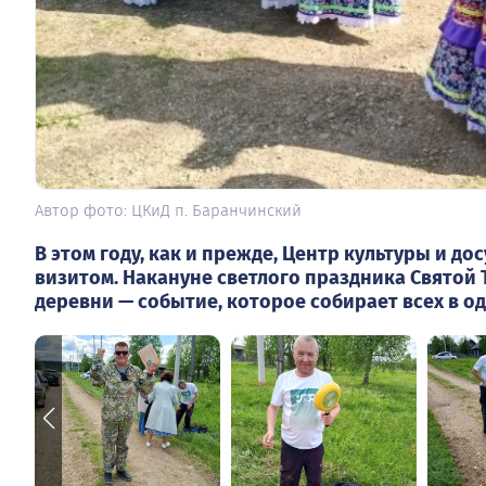
Автор фото: ЦКиД п. Баранчинский
В этом году, как и прежде, Центр культуры и д
визитом. Накануне светлого праздника Святой 
деревни — событие, которое собирает всех в од