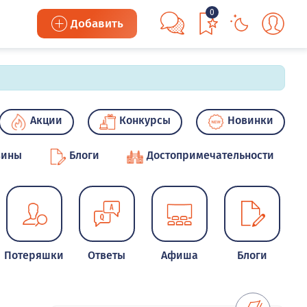
0
Добавить
Акции
Конкурсы
Новинки
зины
Блоги
Достопримечательности
Потеряшки
Ответы
Афиша
Блоги