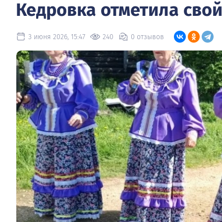
Кедровка отметила сво
3 июня 2026, 15:47
240
0 отзывов