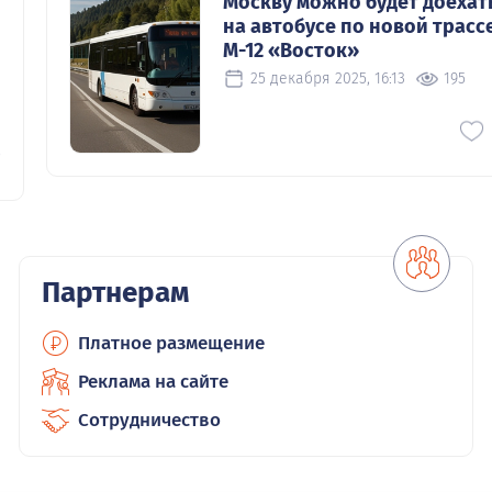
Москву можно будет доехат
на автобусе по новой трасс
М-12 «Восток»
25 декабря 2025, 16:13
195
0
Партнерам
Платное размещение
Реклама на сайте
Сотрудничество