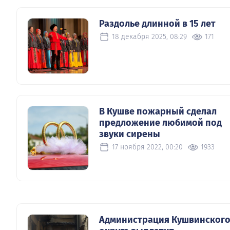
Раздолье длинной в 15 лет
18 декабря 2025, 08:29
171
В Кушве пожарный сделал
предложение любимой под
звуки сирены
17 ноября 2022, 00:20
1933
Администрация Кушвинског