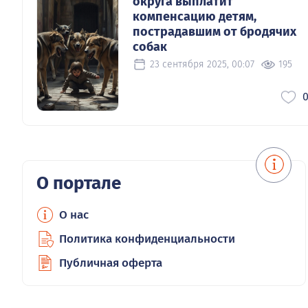
округа выплатит
компенсацию детям,
пострадавшим от бродячих
собак
23 сентября 2025, 00:07
195
О портале
О нас
Политика конфиденциальности
Публичная оферта