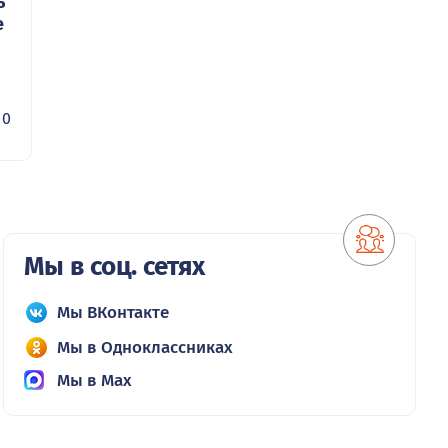
ь
е
0
Мы в соц. сетях
Мы ВКонтакте
Мы в Одноклассниках
Мы в Max