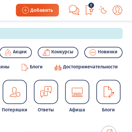
0
Добавить
Акции
Конкурсы
Новинки
зины
Блоги
Достопримечательности
Потеряшки
Ответы
Афиша
Блоги