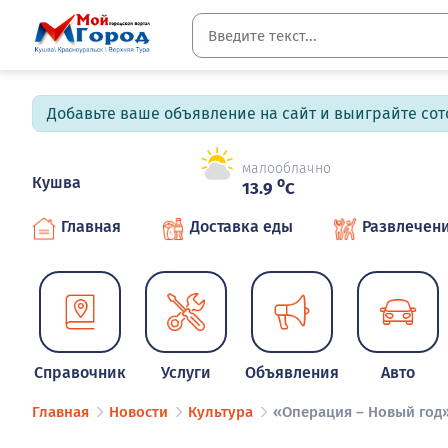
Добавьте ваше объявление на сайт и выиграйте сото
малооблачно
Кушва
o
13.9
C
Главная
Доставка еды
Развлечен
Справочник
Услуги
Объявления
Авто
Главная
Новости
Культура
«Операция – Новый год»