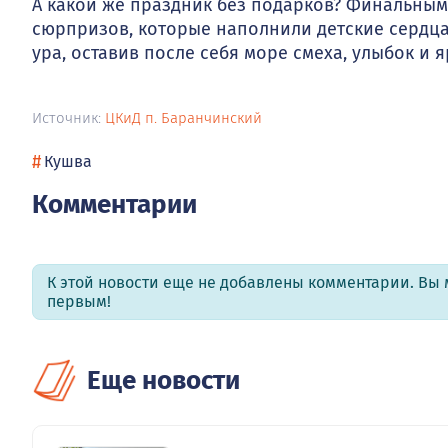
А какой же праздник без подарков? Финальны
сюрпризов, которые наполнили детские сердца
ура, оставив после себя море смеха, улыбок и
Источник:
ЦКиД п. Баранчинский
#
Кушва
Комментарии
К этой новости еще не добавлены комментарии. Вы 
первым!
Еще новости