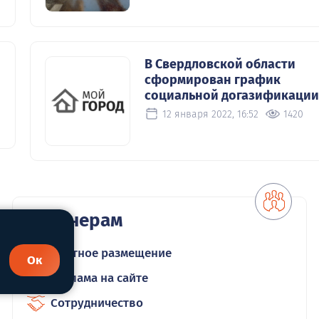
В Свердловской области
сформирован график
социальной догазификации
12 января 2022, 16:52
1420
Партнерам
Платное размещение
Ок
Реклама на сайте
Сотрудничество