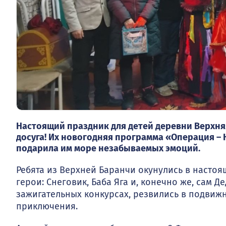
Настоящий праздник для детей деревни Верхня
досуга! Их новогодняя программа «Операция – 
подарила им море незабываемых эмоций.
Ребята из Верхней Баранчи окунулись в насто
герои: Снеговик, Баба Яга и, конечно же, сам Д
зажигательных конкурсах, резвились в подвиж
приключения.