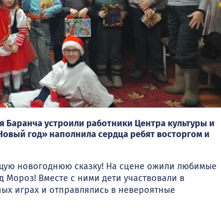
я Баранча устроили работники Центра культуры и
Новый год» наполнила сердца ребят восторгом и
ящую новогоднюю сказку! На сцене ожили любимые
ед Мороз! Вместе с ними дети участвовали в
ных играх и отправлялись в невероятные