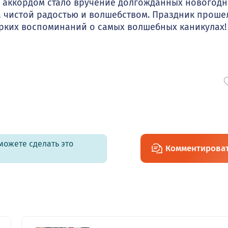
м аккордом стало вручение долгожданных новогодн
 чистой радостью и волшебством. Праздник проше
 ярких воспоминаний о самых волшебных каникулах!
можете сделать это
Комментирова