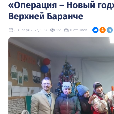
«Операция – Новый год
Верхней Баранче
8 января 2026, 10:14
166
0 отзывов