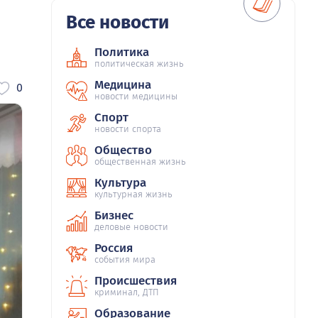
Все новости
Политика
политическая жизнь
Медицина
0
новости медицины
Спорт
новости спорта
Общество
общественная жизнь
Культура
культурная жизнь
Бизнес
деловые новости
Россия
события мира
Происшествия
криминал, ДТП
Образование