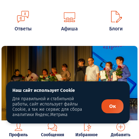
Ответы
Афиша
Блоги
Наш сайт использует Cookie
Для правильной и стабильной
работы, сайт использует файлы
Ок
Cookie, а так же сервис для сбора
аналитики Яндекс.Метрика
Автор фото: kushva-online.ru
Профиль
Сообщения
Избранное
Добавить