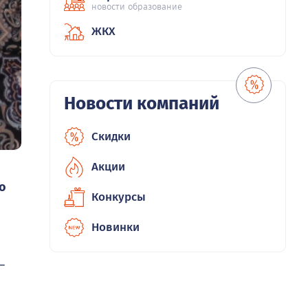
новости образование
ЖКХ
Новости компаний
Скидки
Акции
о
Конкурсы
Новинки
–