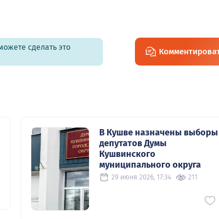
можете сделать это
Комментирова
В Кушве назначены выборы
депутатов Думы
Кушвинского
муниципального округа
29 июня 2026, 17:34
211