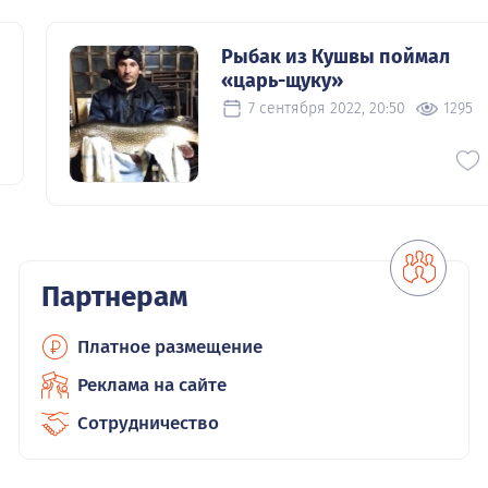
Рыбак из Кушвы поймал
«царь-щуку»
7 сентября 2022, 20:50
1295
Партнерам
Платное размещение
Реклама на сайте
Сотрудничество