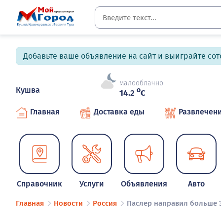
Добавьте ваше объявление на сайт и выиграйте сото
малооблачно
Кушва
o
14.2
C
Главная
Доставка еды
Развлечен
Справочник
Услуги
Объявления
Авто
Главная
Новости
Россия
Паслер направил больше 