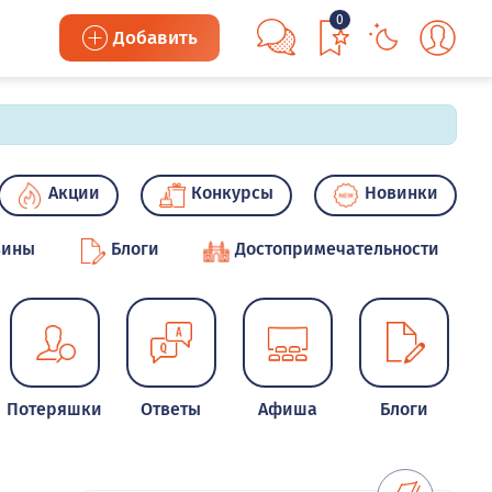
0
Добавить
Акции
Конкурсы
Новинки
зины
Блоги
Достопримечательности
Потеряшки
Ответы
Афиша
Блоги