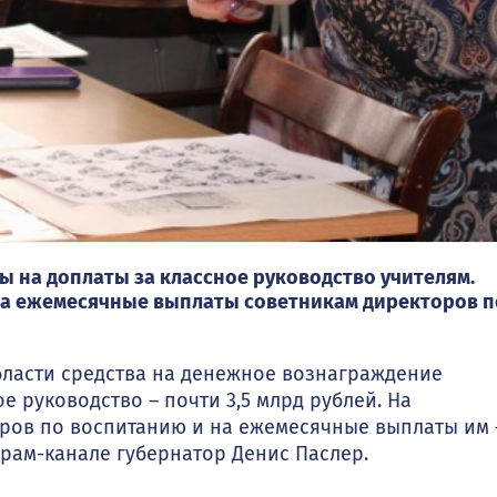
 на доплаты за классное руководство учителям.
на ежемесячные выплаты советникам директоров п
ласти средства на денежное вознаграждение
е руководство – почти 3,5 млрд рублей. На
оров по воспитанию и на ежемесячные выплаты им 
грам-канале губернатор Денис Паслер.