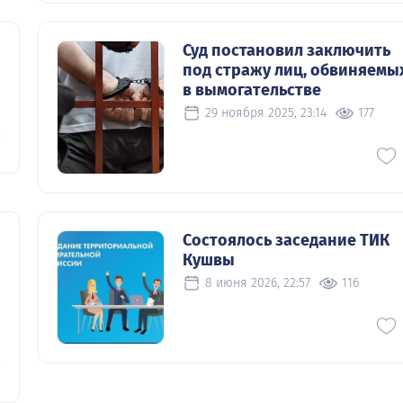
Суд постановил заключить
под стражу лиц, обвиняемы
в вымогательстве
29 ноября 2025, 23:14
177
0
Состоялось заседание ТИК
Кушвы
8 июня 2026, 22:57
116
0