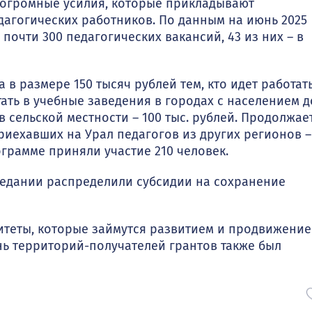
а огромные усилия, которые прикладывают
дагогических работников. По данным на июнь 2025
почти 300 педагогических вакансий, 43 из них – в
в размере 150 тысяч рублей тем, кто идет работать
отать в учебные заведения в городах с населением д
 сельской местности – 100 тыс. рублей. Продолжае
риехавших на Урал педагогов из других регионов –
рограмме приняли участие 210 человек.
едании распределили субсидии на сохранение
итеты, которые займутся развитием и продвижени
ь территорий-получателей грантов также был