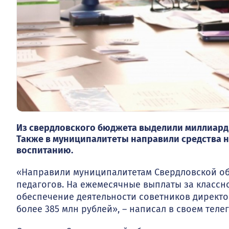
Из свердловского бюджета выделили миллиарды
Также в муниципалитеты направили средства 
воспитанию.
«Направили муниципалитетам Свердловской об
педагогов. На ежемесячные выплаты за классно
обеспечение деятельности советников директ
более 385 млн рублей», – написал в своем теле