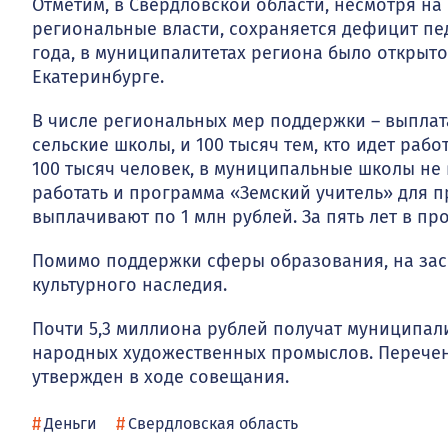
Отметим, в Свердловской области, несмотря н
региональные власти, сохраняется дефицит пе
года, в муниципалитетах региона было открыто 
Екатеринбурге.
В числе региональных мер поддержки – выплата 
сельские школы, и 100 тысяч тем, кто идет раб
100 тысяч человек, в муниципальные школы не в
работать и программа «Земский учитель» для п
выплачивают по 1 млн рублей. За пять лет в п
Помимо поддержки сферы образования, на зас
культурного наследия.
Почти 5,3 миллиона рублей получат муниципал
народных художественных промыслов. Перечен
утвержден в ходе совещания.
#
#
Деньги
Свердловская область