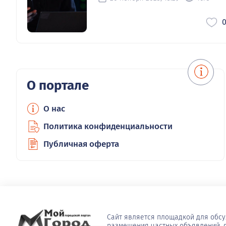
О портале
О нас
Политика конфиденциальности
Публичная оферта
Сайт является площадкой для обс
размещения частных объявлений, ф