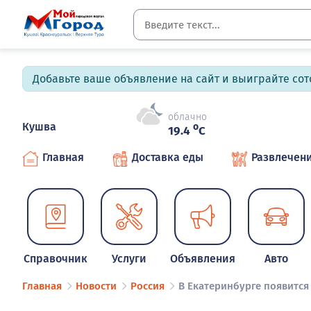
Добавьте ваше объявление на сайт и выиграйте сото
облачно
Кушва
o
19.4
C
Главная
Доставка еды
Развлечен
Справочник
Услуги
Объявления
Авто
Главная
Новости
Россия
В Екатеринбурге появится