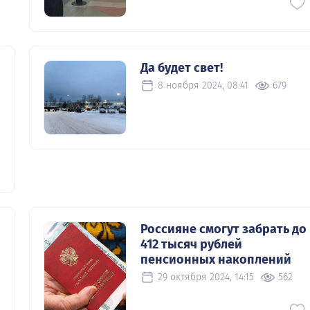
Да будет свет!
8 ноября 2024, 08:41
679
0
Россияне смогут забрать до
412 тысяч рублей
пенсионных накоплений
29 октября 2024, 14:15
562