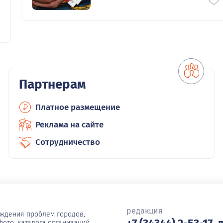
0
Партнерам
Платное размещение
Реклама на сайте
Сотрудничество
редакция
уждения проблем городов,
ото, каталога организаций.