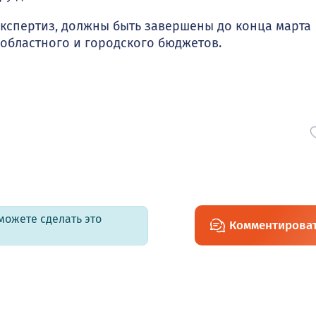
кспертиз, должны быть завершены до конца марта
 областного и городского бюджетов.
можете сделать это
Комментирова