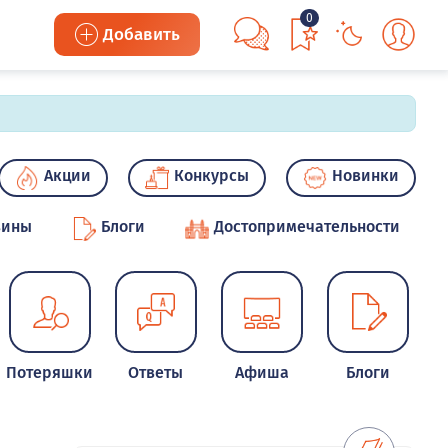
0
Добавить
Акции
Конкурсы
Новинки
зины
Блоги
Достопримечательности
Потеряшки
Ответы
Афиша
Блоги