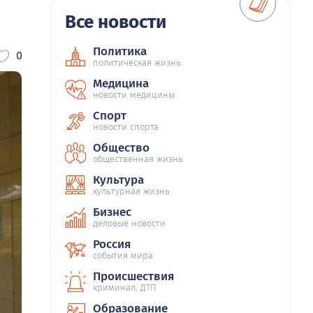
Все новости
Политика
0
политическая жизнь
Медицина
новости медицины
Спорт
новости спорта
Общество
общественная жизнь
Культура
культурная жизнь
Бизнес
деловые новости
Россия
события мира
Происшествия
криминал, ДТП
Образование