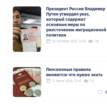
Президент России Владимир
Путин утвердил указ,
который содержит
основные меры по
ужесточению миграционной
политики
20 октября 2025, 14:18
136
Пенсионные правила
меняются: что нужно знать
21 июня 2026, 12:45
113