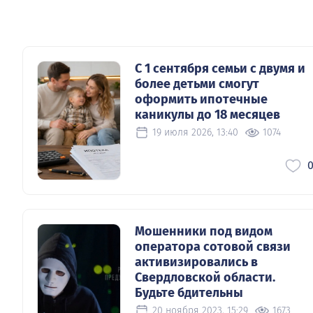
С 1 сентября семьи с двумя и
более детьми смогут
оформить ипотечные
каникулы до 18 месяцев
19 июля 2026, 13:40
1074
Мошенники под видом
оператора сотовой связи
активизировались в
Свердловской области.
Будьте бдительны
20 ноября 2023, 15:29
1673