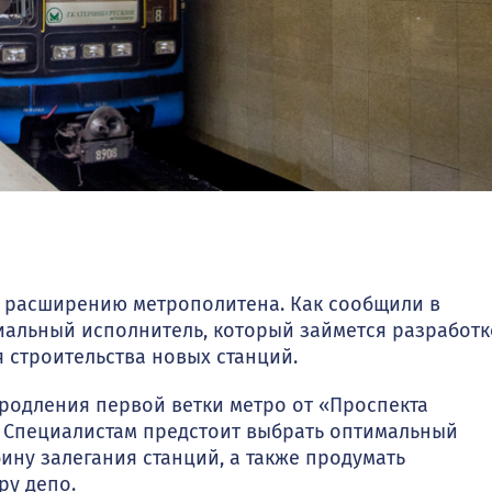
к расширению метрополитена. Как сообщили в
иальный исполнитель, который займется разработ
 строительства новых станций.
родления первой ветки метро от «Проспекта
. Специалистам предстоит выбрать оптимальный
ину залегания станций, а также продумать
ру депо.