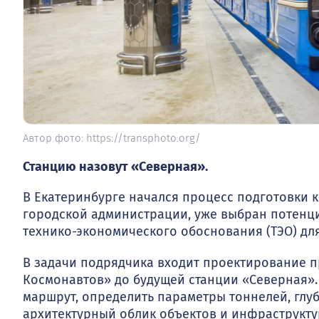
Автор фото: https://transphoto.org/
Станцию назовут «Северная».
В Екатеринбурге начался процесс подготовки 
городской администрации, уже выбран потенц
технико-экономического обоснования (ТЭО) для
В задачи подрядчика входит проектирование п
Космонавтов» до будущей станции «Северная»
маршрут, определить параметры тоннелей, глуб
архитектурный облик объектов и инфраструкту