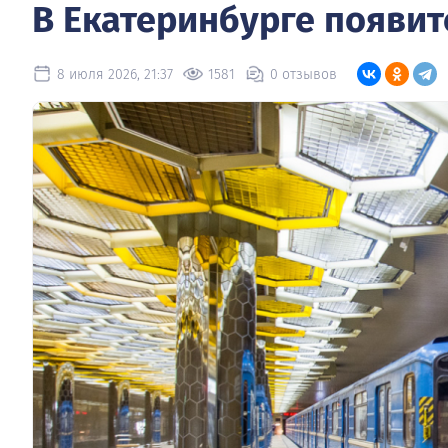
В Екатеринбурге появит
8 июля 2026, 21:37
1581
0 отзывов