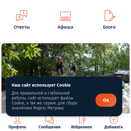
Ответы
Афиша
Блоги
Наш сайт использует Cookie
Для правильной и стабильной
работы, сайт использует файлы
Ок
Cookie, а так же сервис для сбора
аналитики Яндекс.Метрика
В Госдуме РФ рассмотрят
Профиль
Сообщения
Избранное
Добавить