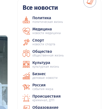
Все новости
Политика
политическая жизнь
Медицина
новости медицины
Спорт
новости спорта
Общество
общественная жизнь
Культура
культурная жизнь
Бизнес
деловые новости
Россия
события мира
Происшествия
криминал, ДТП
Образование