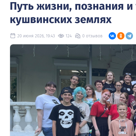
Путь жизни, познания и
кушвинских землях
20 июня 2026, 19:43
124
0 отзывов