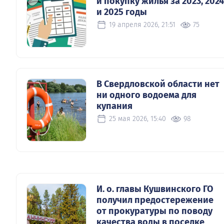
и покупку жилья за 2023, 2024
и 2025 годы
19 апреля 2026, 21:51
75
В Свердловской области нет
ни одного водоема для
купания
25 мая 2026, 15:40
98
И. о. главы Кушвинского ГО
получил предостережение
от прокуратуры по поводу
качества воды в поселке