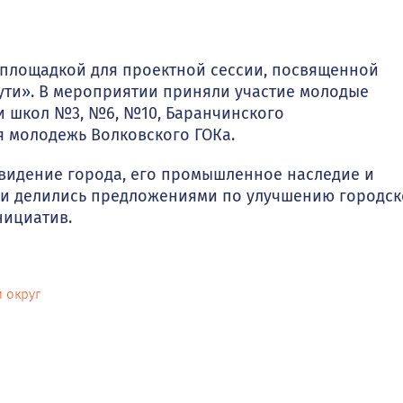
 площадкой для проектной сессии, посвященной
сути». В мероприятии приняли участие молодые
ли школ №3, №6, №10, Баранчинского
 молодежь Волковского ГОКа.
 видение города, его промышленное наследие и
ики делились предложениями по улучшению городс
нициатив.
 округ