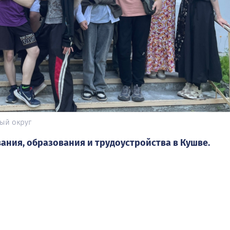
ый округ
ания, образования и трудоустройства в Кушве.