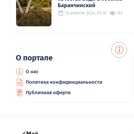
Баранчинский
24 апреля 2024, 03:36
743
О портале
О нас
Политика конфиденциальности
Публичная оферта