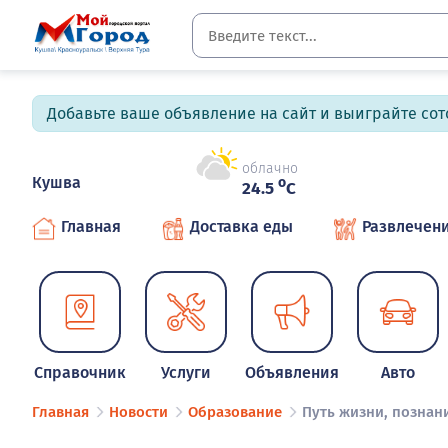
Добавьте ваше объявление на сайт и выиграйте сото
облачно
Кушва
o
24.5
C
Главная
Доставка еды
Развлечен
Справочник
Услуги
Объявления
Авто
Главная
Новости
Образование
Путь жизни, познан