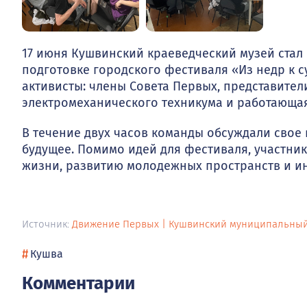
17 июня Кушвинский краеведческий музей стал
подготовке городского фестиваля «Из недр к 
активисты: члены Совета Первых, представите
электромеханического техникума и работающая
В течение двух часов команды обсуждали свое
будущее. Помимо идей для фестиваля, участн
жизни, развитию молодежных пространств и и
Источник:
Движение Первых | Кушвинский муниципальный
#
Кушва
Комментарии