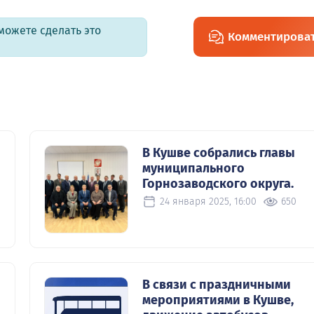
можете сделать это
Комментирова
В Кушве собрались главы
муниципального
Горнозаводского округа.
24 января 2025, 16:00
650
В связи с праздничными
мероприятиями в Кушве,