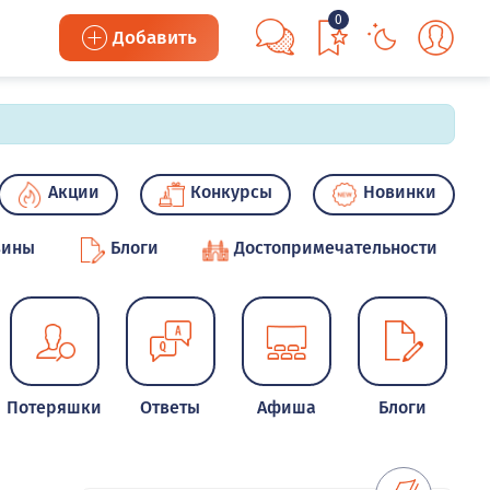
0
Добавить
Акции
Конкурсы
Новинки
зины
Блоги
Достопримечательности
Потеряшки
Ответы
Афиша
Блоги