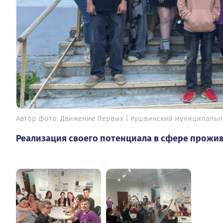
Автор фото: Движение Первых | Кушвинский муниципальн
Реализация своего потенциала в сфере прожив