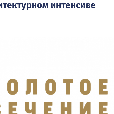
тектурном интенсиве