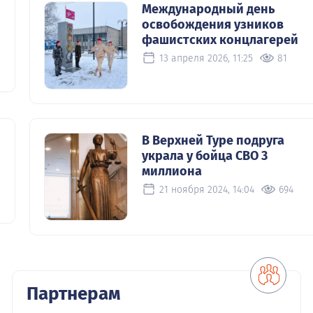
Международный день
освобождения узников
фашистских концлагерей
13 апреля 2026, 11:25
81
В Верхней Туре подруга
украла у бойца СВО 3
миллиона
21 ноября 2024, 14:04
694
Партнерам