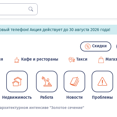
вый телефон! Акция действует до 30 августа 2026 года!
Скидки
ия
Кафе и рестораны
Такси
Мага
Недвижимость
Работа
Новости
Проблемы
рхитектурном интенсиве "Золотое сечение"