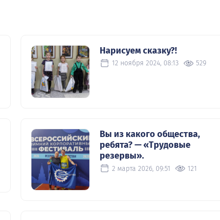
Нарисуем сказку?!
12 ноября 2024, 08:13
529
Вы из какого общества,
ребята? — «Трудовые
резервы».
2 марта 2026, 09:51
121