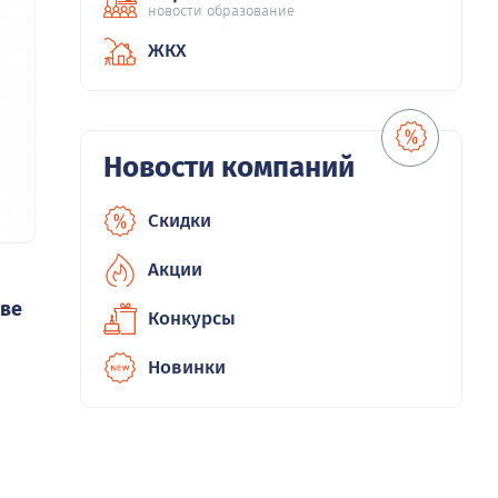
новости образование
ЖКХ
Новости компаний
Скидки
Акции
иве
Конкурсы
Новинки