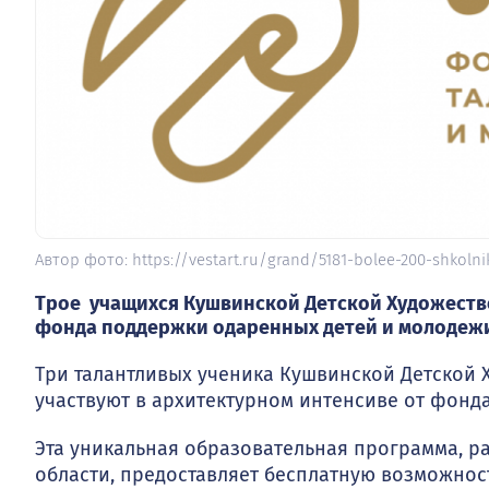
Автор фото: https://vestart.ru/grand/5181-bolee-200-shkoln
Трое учащихся Кушвинской Детской Художеств
фонда поддержки одаренных детей и молодежи
Три талантливых ученика Кушвинской Детской
участвуют в архитектурном интенсиве от фонда
Эта уникальная образовательная программа, р
области, предоставляет бесплатную возможнос