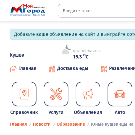
Добавьте ваше объявление на сайт и выиграйте сото
малооблачно
Кушва
o
15.3
C
Главная
Доставка еды
Развлечен
Справочник
Услуги
Объявления
Авто
Главная
Новости
Образование
Юные кушвинцы на а