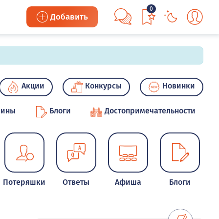
0
Добавить
Акции
Конкурсы
Новинки
зины
Блоги
Достопримечательности
Потеряшки
Ответы
Афиша
Блоги