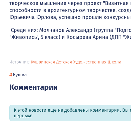
творческое мышление через проект "Визитная 
способности в архитектурном творчестве, созд
Юрьевича Юрлова, успешно прошли конкурсны
Среди них: Молчанов Александр (группа "Подго
"Живопись", 5 класс) и Косырева Арина (ДПП "Жи
Источник:
Кушвинская Детская Художественная Школа
#
Кушва
Комментарии
К этой новости еще не добавлены комментарии. Вы 
первым!