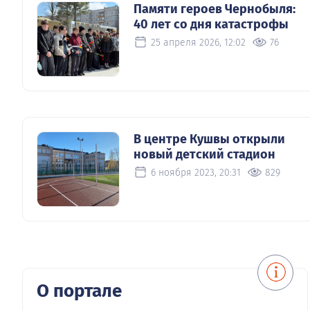
Памяти героев Чернобыля:
40 лет со дня катастрофы
25 апреля 2026, 12:02
76
В центре Кушвы открыли
новый детский стадион
6 ноября 2023, 20:31
829
О портале