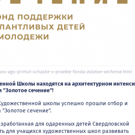
ikov-ago-primut-uchastie-v-proekte-fonda-zolotoe-sechenie.html
енной Школы находятся на архитектурном интенс
 "Золотое сечение"!
 Художественной школы успешно прошли отбор и
 "Золотое сечение".
азработанная для одаренных детей Свердловской
ть для учащихся художественных школ развивать