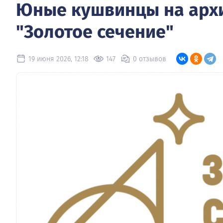
Юные кушвинцы на архи
"Золотое сечение"
19 июня 2026, 12:18
147
0 отзывов