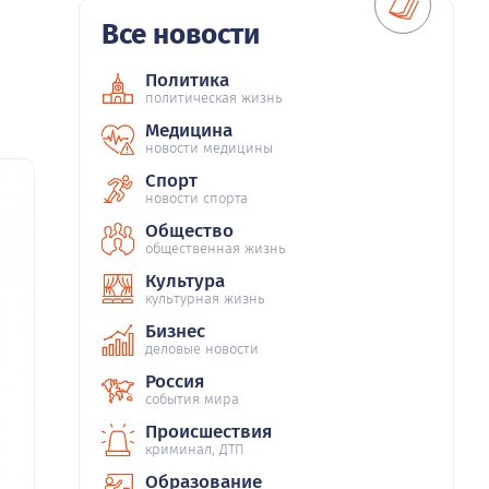
Все новости
Политика
политическая жизнь
Медицина
новости медицины
Спорт
новости спорта
Общество
общественная жизнь
Культура
культурная жизнь
Бизнес
деловые новости
Россия
события мира
Происшествия
криминал, ДТП
Образование