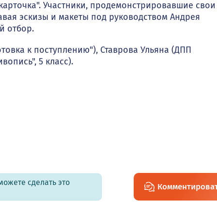
карточка". Участники, продемонстрировавшие свои
авая эскизы и макеты под руководством Андрея
й отбор.
товка к поступлению"), Ставрова Ульяна (ДПП
вопись", 5 класс).
можете сделать это
Комментирова