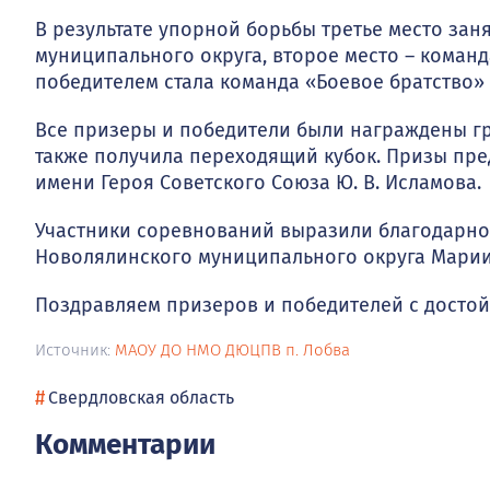
В результате упорной борьбы третье место за
муниципального округа, второе место – коман
победителем стала команда «Боевое братство»
Все призеры и победители были награждены гр
также получила переходящий кубок. Призы пре
имени Героя Советского Союза Ю. В. Исламова.
Участники соревнований выразили благодарнос
Новолялинского муниципального округа Мари
Поздравляем призеров и победителей с достой
Источник:
МАОУ ДО НМО ДЮЦПВ п. Лобва
#
Свердловская область
Комментарии