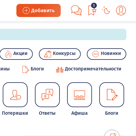
0
Добавить
Акции
Конкурсы
Новинки
зины
Блоги
Достопримечательности
Потеряшки
Ответы
Афиша
Блоги