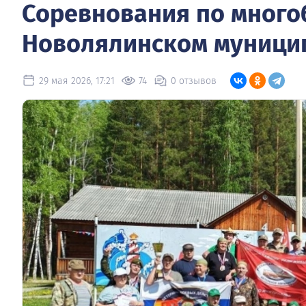
Соревнования по много
Новолялинском муници
29 мая 2026, 17:21
74
0 отзывов