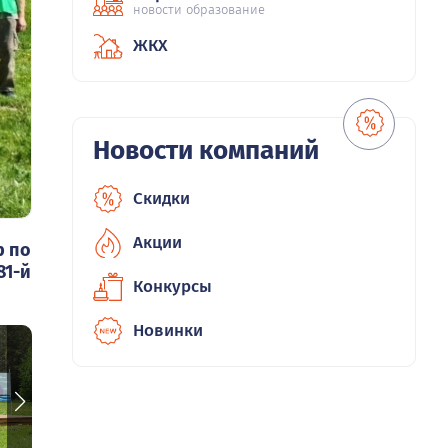
новости образование
ЖКХ
Новости компаний
Скидки
Акции
р по
81-й
Конкурсы
Новинки