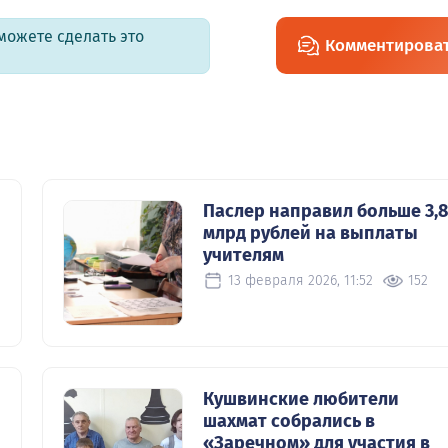
можете сделать это
Комментирова
Паслер направил больше 3,8
млрд рублей на выплаты
учителям
13 февраля 2026, 11:52
152
и
Кушвинские любители
шахмат собрались в
«Заречном» для участия в