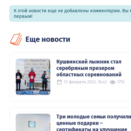
К этой новости еще не добавлены комментарии. Вы 
первым!
Еще новости
Кушвинский лыжник стал
серебряным призером
областных соревнований
12 февраля 2023, 18:43
1753
Три молодые семьи получил
ценные подарки –
сертификаты на улучшение