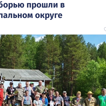
борью прошли в
пальном округе