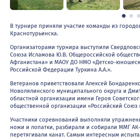
В турнире приняли участие команды из городов
Краснотурьинска.
Организаторами турнира выступили Свердловск
Союза Исламова Ю.В. Общероссийской обществ
Афганистана» и МАОУ ДО НМО «Детско-юношеск
Российской Федерации Туркина А.А.».
Ветеранов приветствовали Алексей Бондаренк
Новолялинского муниципального округа и Дми
областной организации имени Героя Советско
общественной организации «Российский Союз 
Участники соревнований выполняли упражнени
ножи и лопатки, разбирали и собирали ММГ АК-
перетягивали канат. Самым интересным испыта