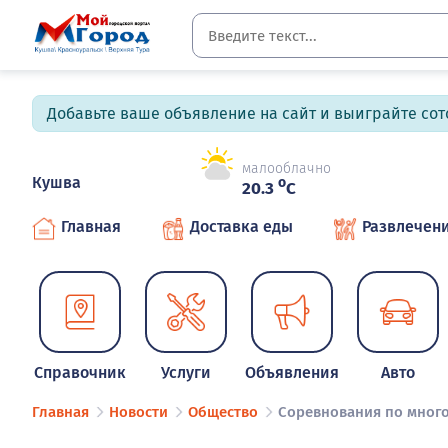
Добавьте ваше объявление на сайт и выиграйте сото
малооблачно
Кушва
o
20.3
C
Главная
Доставка еды
Развлечен
Справочник
Услуги
Объявления
Авто
Главная
Новости
Общество
Соревнования по мног