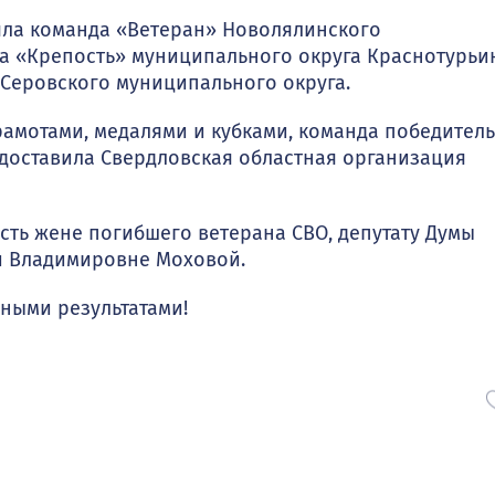
няла команда «Ветеран» Новолялинского
да «Крепость» муниципального округа Краснотурьин
 Серовского муниципального округа.
амотами, медалями и кубками, команда победитель
доставила Свердловская областная организация
ть жене погибшего ветерана СВО, депутату Думы
и Владимировне Моховой.
ными результатами!