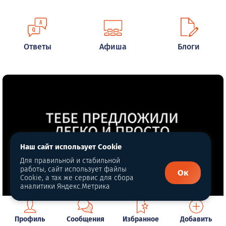
Ответы
Афиша
Блоги
Наш сайт использует Cookie
Для правильной и стабильной
работы, сайт использует файлы
Ок
Cookie, а так же сервис для сбора
аналитики Яндекс.Метрика
В интернете провели эксперимент,
Профиль
Сообщения
Избранное
Добавить