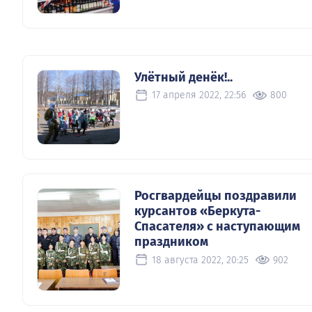
Улётный денёк!..
17 апреля 2022, 22:56
800
Росгвардейцы поздравили
курсантов «Беркута-
Спасателя» с наступающим
праздником
18 августа 2022, 20:25
902