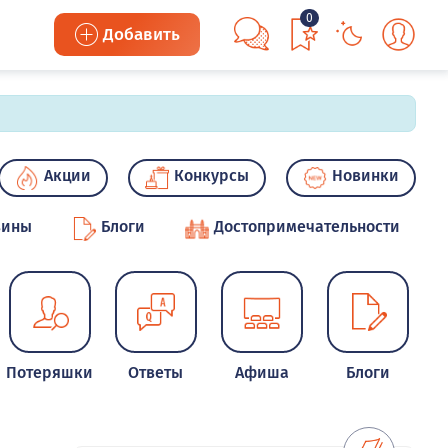
0
Добавить
Акции
Конкурсы
Новинки
зины
Блоги
Достопримечательности
Потеряшки
Ответы
Афиша
Блоги