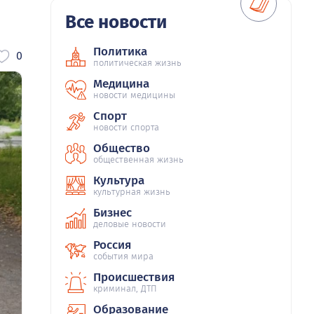
Все новости
Политика
0
политическая жизнь
Медицина
новости медицины
Спорт
новости спорта
Общество
общественная жизнь
Культура
культурная жизнь
Бизнес
деловые новости
Россия
события мира
Происшествия
криминал, ДТП
Образование