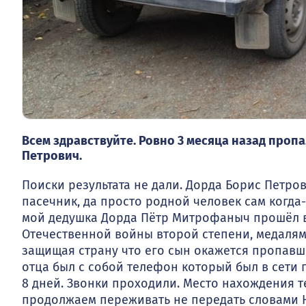
Всем здравствуйте. Ровно 3 месяца назад проп
Петрович.
Поиски результата не дали. Дорда Борис Петрови
пасечник, да просто родной человек сам когда-
мой дедушка Дорда Пётр Митрофаныч прошёл в
Отечественной войны второй степени, медалями 
защищая страну что его сын окажется пропавши
отца был с собой телефон который был в сет
8 дней. Звонки проходили. Место нахождения 
продолжаем переживать не передать словами Н