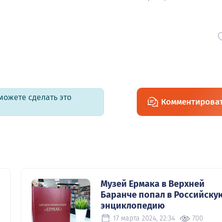
можете сделать это
Комментирова
Музей Ермака в Верхней
Баранче попал в Российску
энциклопедию
17 марта 2024, 22:34
700