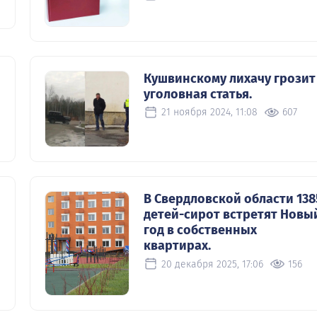
Кушвинскому лихачу грозит
уголовная статья.
21 ноября 2024, 11:08
607
В Свердловской области 138
детей-сирот встретят Новы
год в собственных
квартирах.
20 декабря 2025, 17:06
156