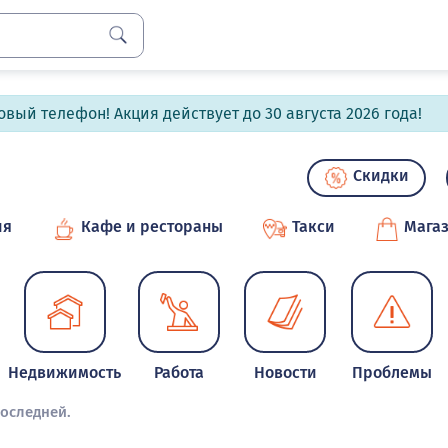
вый телефон! Акция действует до 30 августа 2026 года!
Скидки
ия
Кафе и рестораны
Такси
Мага
Недвижимость
Работа
Новости
Проблемы
оследней.