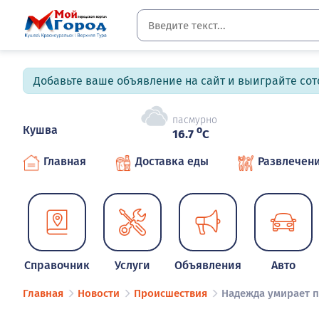
Добавьте ваше объявление на сайт и выиграйте сото
пасмурно
Кушва
o
16.7
C
Главная
Доставка еды
Развлечен
Справочник
Услуги
Объявления
Авто
Главная
Новости
Происшествия
Надежда умирает п