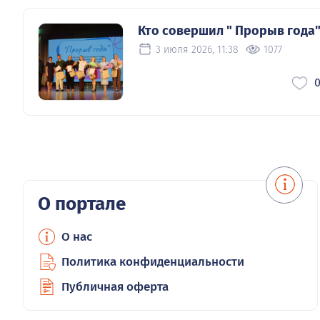
Кто совершил " Прорыв года
3 июля 2026, 11:38
1077
О портале
О нас
Политика конфиденциальности
Публичная оферта