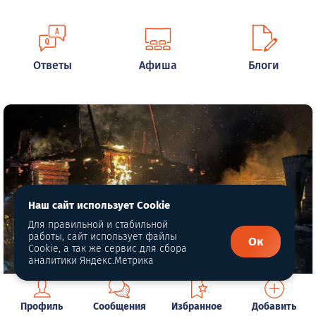
Ответы
Афиша
Блоги
Наш сайт использует Cookie
Для правильной и стабильной
работы, сайт использует файлы
Ок
Cookie, а так же сервис для сбора
аналитики Яндекс.Метрика
Пожар в коллективном саду
Профиль
Сообщения
Избранное
Добавить