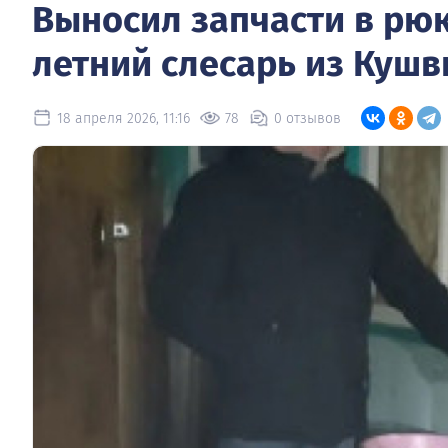
Выносил запчасти в рю
летний слесарь из Куш
18 апреля 2026, 11:16
78
0 отзывов