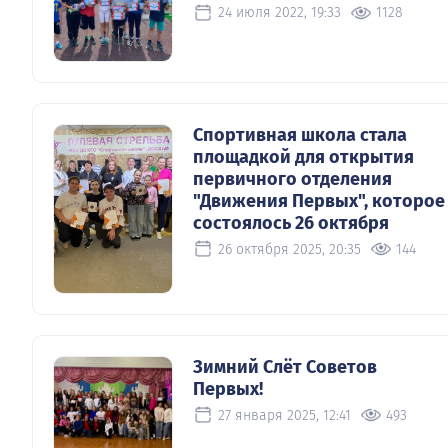
24 июля 2022, 19:33
1128
Спортивная школа стала
площадкой для открытия
первичного отделения
"Движения Первых", которое
состоялось 26 октября
26 октября 2025, 20:35
144
Зимний Слёт Советов
Первых!
27 января 2025, 12:41
493