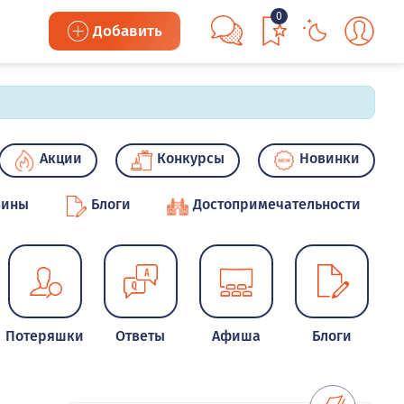
0
Добавить
Акции
Конкурсы
Новинки
зины
Блоги
Достопримечательности
Потеряшки
Ответы
Афиша
Блоги