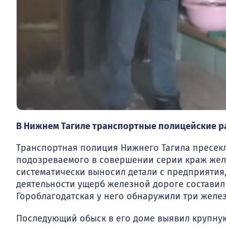
В Нижнем Тагиле транспортные полицейские 
Транспортная полиция Нижнего Тагила пресекла
подозреваемого в совершении серии краж же
систематически выносил детали с предприятия,
деятельности ущерб железной дороге составил
Гороблагодатская у него обнаружили три жел
Последующий обыск в его доме выявил крупную