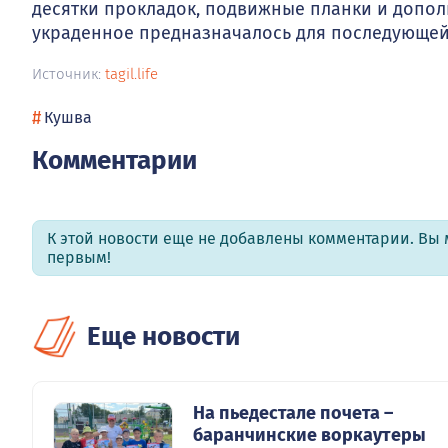
десятки прокладок, подвижные планки и допо
украденное предназначалось для последующей
Источник:
tagil.life
#
Кушва
Комментарии
К этой новости еще не добавлены комментарии. Вы 
первым!
Еще новости
На пьедестале почета –
баранчинские воркаутеры