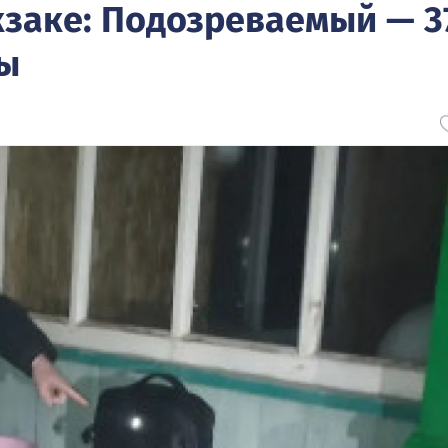
кзаке: Подозреваемый — 3
вы