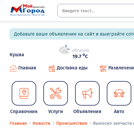
Добавьте ваше объявление на сайт и выиграйте сото
облачно
Кушва
o
19.7
C
Главная
Доставка еды
Развлечен
Справочник
Услуги
Объявления
Авто
Главная
Новости
Происшествия
Выносил запчасти 