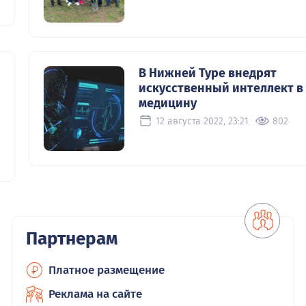
В Нижней Туре внедрят
искусственный интеллект в
медицину
12 августа 2022, 23:21
802
1
Партнерам
Платное размещение
Реклама на сайте