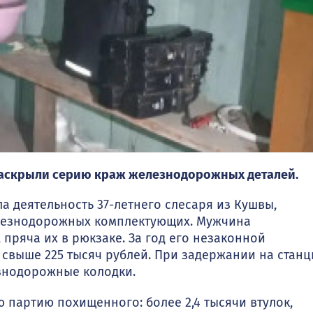
раскрыли серию краж железнодорожных деталей.
 деятельность 37-летнего слесаря из Кушвы,
лезнодорожных комплектующих. Мужчина
 пряча их в рюкзаке. За год его незаконной
 свыше 225 тысяч рублей. При задержании на стан
езнодорожные колодки.
 партию похищенного: более 2,4 тысячи втулок,