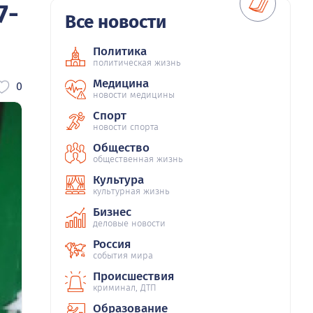
7-
Все новости
Политика
политическая жизнь
Медицина
0
новости медицины
Спорт
новости спорта
Общество
общественная жизнь
Культура
культурная жизнь
Бизнес
деловые новости
Россия
события мира
Происшествия
криминал, ДТП
Образование