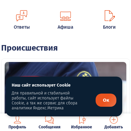
Ответы
Афиша
Блоги
Происшествия
Наш сайт использует Cookie
Для правильной и стабильной
работы, сайт использует файлы
Ок
Cookie, а так же сервис для сбора
аналитики Яндекс.Метрика
Профиль
Сообщения
Избранное
Добавить