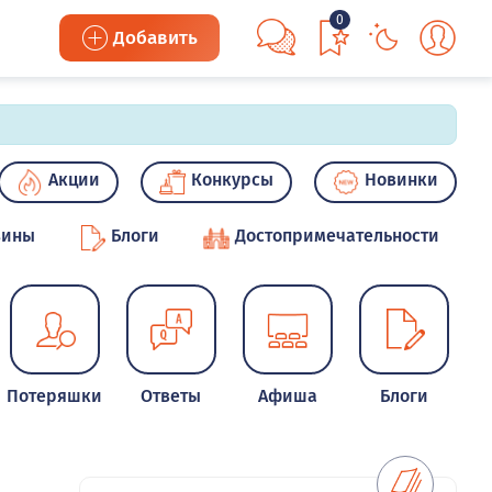
0
Добавить
Акции
Конкурсы
Новинки
зины
Блоги
Достопримечательности
Потеряшки
Ответы
Афиша
Блоги