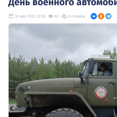
День военного автомоб
30 мая 2026, 22:08
80
0 отзывов