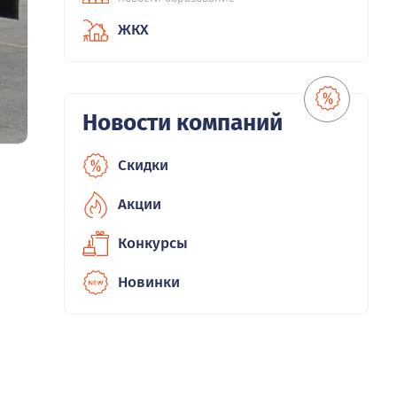
ЖКХ
Новости компаний
Скидки
Акции
Конкурсы
Новинки