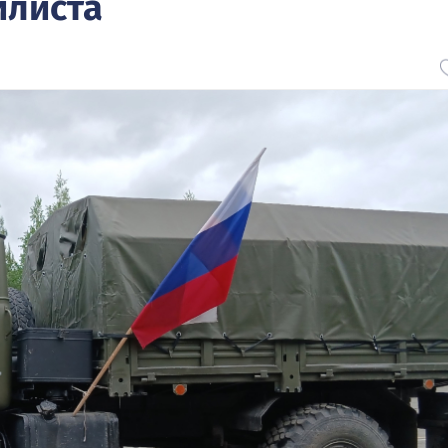
илиста