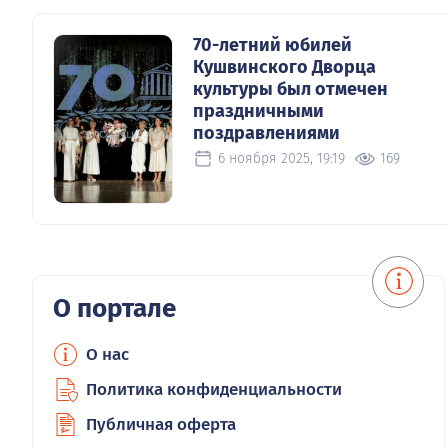
70-летний юбилей
Кушвинского Дворца
культуры был отмечен
праздничными
поздравлениями
6 ноября 2025, 19:19
169
О портале
О нас
Политика конфиденциальности
Публичная оферта