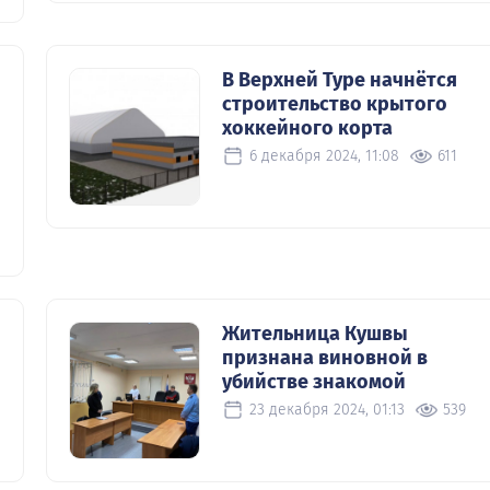
В Верхней Туре начнётся
строительство крытого
хоккейного корта
6 декабря 2024, 11:08
611
Жительница Кушвы
признана виновной в
убийстве знакомой
23 декабря 2024, 01:13
539