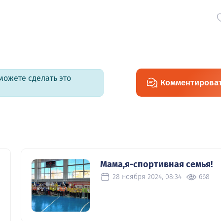
можете сделать это
Комментирова
Мама,я-спортивная семья!
28 ноября 2024, 08:34
668