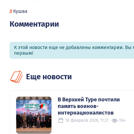
#
Кушва
Комментарии
К этой новости еще не добавлены комментарии. Вы 
первым!
Еще новости
В Верхней Туре почтили
память воинов-
интернационалистов
18 февраля 2026, 11:21
104