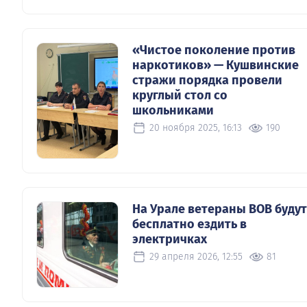
«Чистое поколение против
наркотиков» — Кушвинские
стражи порядка провели
круглый стол со
школьниками
20 ноября 2025, 16:13
190
На Урале ветераны ВОВ будут
бесплатно ездить в
электричках
29 апреля 2026, 12:55
81