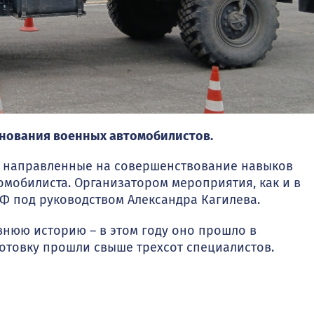
внования военных автомобилистов.
я, направленные на совершенствование навыков
мобилиста. Организатором мероприятия, как и в
Ф под руководством Александра Кагилева.
внюю историю – в этом году оно прошло в
отовку прошли свыше трехсот специалистов.