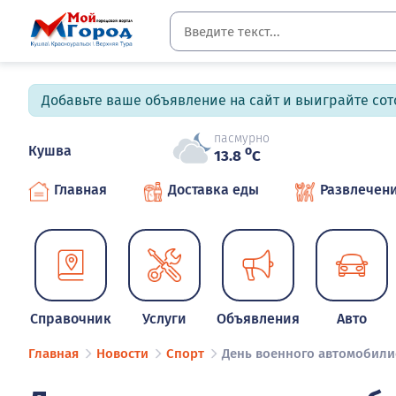
Добавьте ваше объявление на сайт и выиграйте сото
пасмурно
Кушва
o
13.8
C
Главная
Доставка еды
Развлечен
Справочник
Услуги
Объявления
Авто
Главная
Новости
Спорт
День военного автомобили