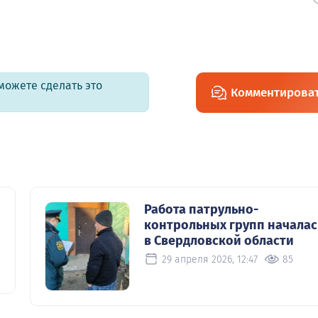
можете сделать это
Комментирова
Работа патрульно-
контрольных групп началас
в Свердловской области
29 апреля 2026, 12:47
85