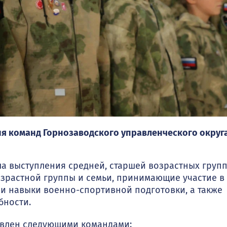
ия команд Горнозаводского управленческого округа
а выступления средней, старшей возрастных групп
озрастной группы и семьи, принимающие участие в
и навыки военно-спортивной подготовки, а также
бности.
авлен следующими командами: