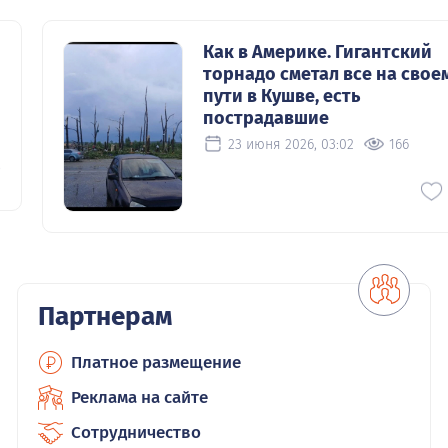
Как в Америке. Гигантский
торнадо сметал все на свое
пути в Кушве, есть
пострадавшие
23 июня 2026, 03:02
166
0
Партнерам
Платное размещение
Реклама на сайте
Сотрудничество