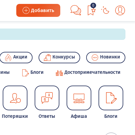
0
Добавить
Акции
Конкурсы
Новинки
зины
Блоги
Достопримечательности
Потеряшки
Ответы
Афиша
Блоги