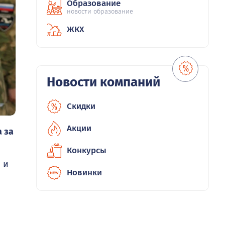
Образование
новости образование
ЖКХ
Новости компаний
Скидки
Акции
 за
Конкурсы
 и
Новинки