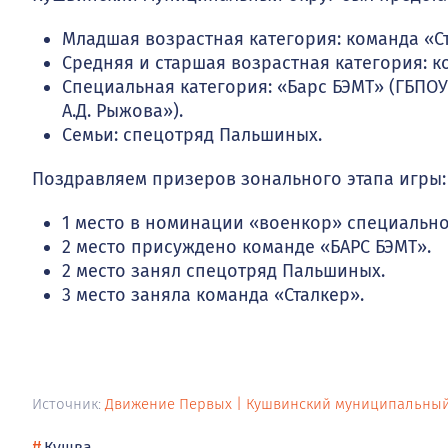
Младшая возрастная категория: команда «Ст
Средняя и старшая возрастная категория: 
Специальная категория: «Барс БЭМТ» (ГБПО
А.Д. Рыжова»).
Семьи: спецотряд Пальшиных.
Поздравляем призеров зонального этапа игры:
1 место в номинации «военкор» специально
2 место присуждено команде «БАРС БЭМТ».
2 место занял спецотряд Пальшиных.
3 место заняла команда «Сталкер».
Источник:
Движение Первых | Кушвинский муниципальный
Кушва