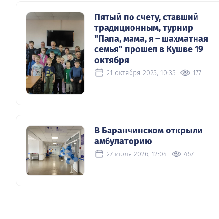
Пятый по счету, ставший
традиционным, турнир
"Папа, мама, я – шахматная
семья" прошел в Кушве 19
октября
21 октября 2025, 10:35
177
В Баранчинском открыли
амбулаторию
27 июля 2026, 12:04
467