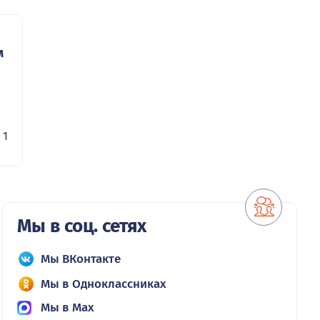
м
1
Мы в соц. сетях
Мы ВКонтакте
Мы в Одноклассниках
Мы в Max