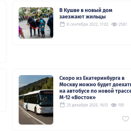
В Кушве в новый дом
заезжают жильцы
8 сентября 2022, 17:02
2581
Скоро из Екатеринбурга в
Москву можно будет доехат
на автобусе по новой трасс
М-12 «Восток»
25 декабря 2025, 16:13
195