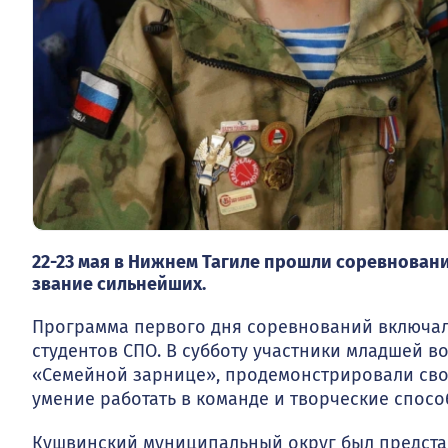
22-23 мая в Нижнем Тагиле прошли соревнован
звание сильнейших.
Программа первого дня соревнований включал
студентов СПО. В субботу участники младшей в
«Семейной зарнице», продемонстрировали сво
умение работать в команде и творческие спосо
Кушвинский муниципальный округ был предст