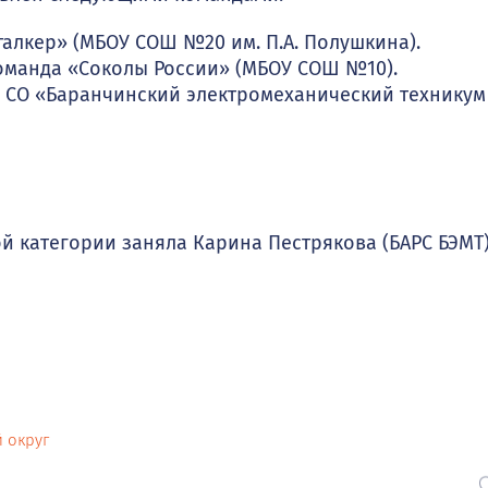
алкер» (МБОУ СОШ №20 им. П.А. Полушкина).
команда «Соколы России» (МБОУ СОШ №10).
У СО «Баранчинский электромеханический техникум
й категории заняла Карина Пестрякова (БАРС БЭМТ)
 округ