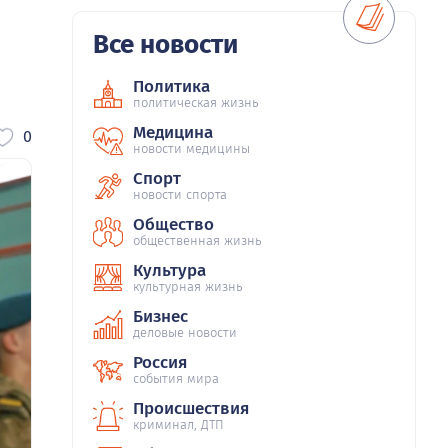
Все новости
Политика
политическая жизнь
Медицина
0
новости медицины
Спорт
новости спорта
Общество
общественная жизнь
Культура
культурная жизнь
Бизнес
деловые новости
Россия
события мира
Происшествия
криминал, ДТП