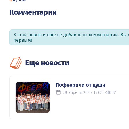
#
Комментарии
К этой новости еще не добавлены комментарии. Вы 
первым!
Еще новости
Пофеерили от души
28 апреля 2026, 14:03
81