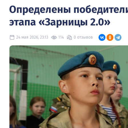
Определены победители
этапа «Зарницы 2.0»
24 мая 2026, 23:13
114
0 отзывов