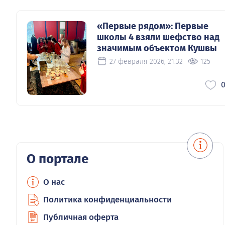
«Первые рядом»: Первые
школы 4 взяли шефство над
значимым объектом Кушвы
27 февраля 2026, 21:32
125
О портале
О нас
Политика конфиденциальности
Публичная оферта