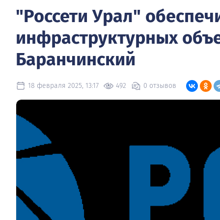
"Россети Урал" обеспе
инфраструктурных объе
Баранчинский
18 февраля 2025, 13:17
492
0 отзывов