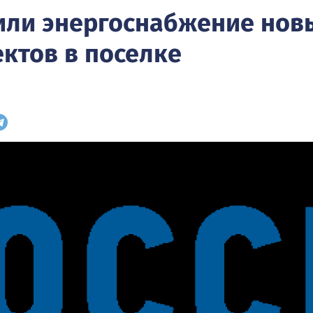
чили энергоснабжение нов
ктов в поселке