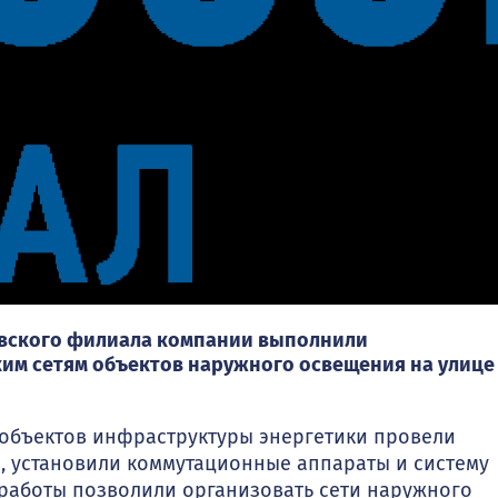
овского филиала компании выполнили
им сетям объектов наружного освещения на улице
объектов инфраструктуры энергетики провели
 установили коммутационные аппараты и систему
работы позволили организовать сети наружного