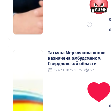
Татьяна Мерзлякова вновь
назначена омбудсменом
Свердловской области
19 мая 2026, 13:25
92