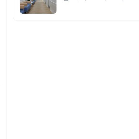
0
0
0