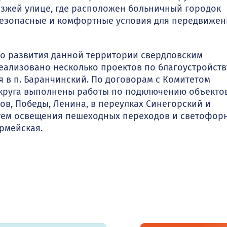
езжей улице, где расположен больничный городок
 безопасные и комфортные условия для передвижен
о развития данной территории свердловским
еализовано несколько проектов по благоустройств
в п. Баранчинский. По договорам с Комитетом
руга выполнены работы по подключению объекто
в, Победы, Ленина, в переулках Синегорский и
тем освещения пешеходных переходов и светофор
рмейская.