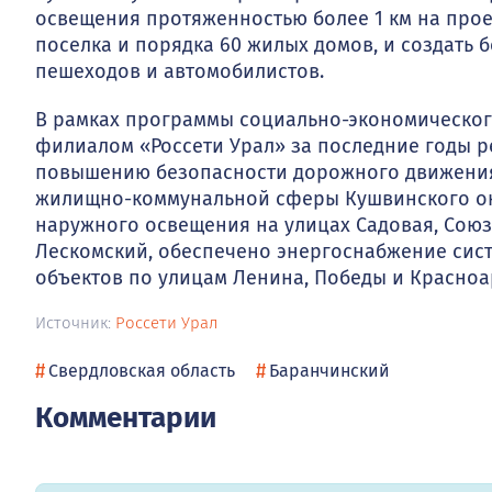
освещения протяженностью более 1 км на про
поселка и порядка 60 жилых домов, и создать
пешеходов и автомобилистов.
В рамках программы социально-экономическог
филиалом «Россети Урал» за последние годы р
повышению безопасности дорожного движения 
жилищно-коммунальной сферы Кушвинского ок
наружного освещения на улицах Садовая, Союзо
Лескомский, обеспечено энергоснабжение сис
объектов по улицам Ленина, Победы и Красноа
Источник:
Россети Урал
#
#
Свердловская область
Баранчинский
Комментарии