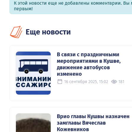
К этой новости еще не добавлены комментарии. Вы 
первым!
Еще новости
В связи с праздничными
мероприятиями в Кушве,
движение автобусов
изменено
16 сентября 2025, 15:02
181
Врио главы Кушвы назначен
замглавы Вячеслав
Кожевников