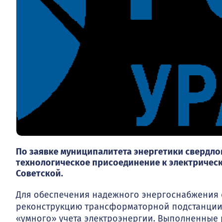
По заявке муниципалитета энергетики свердл
технологическое присоединение к электрическ
Советской.
Для обеспечения надежного энергоснабжения 
реконструкцию трансформаторной подстанции,
«умного» учета электроэнергии. Выполненные 