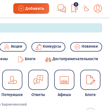
0
Добавить
Акции
Конкурсы
Новинки
зины
Блоги
Достопримечательности
Потеряшки
Ответы
Афиша
Блоги
е Баранчинский