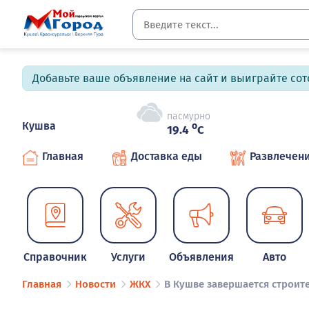
Добавьте ваше объявление на сайт и выиграйте сото
пасмурно
Кушва
o
19.4
C
Главная
Доставка еды
Развлечен
Справочник
Услуги
Объявления
Авто
Главная
Новости
ЖКХ
В Кушве завершается строит