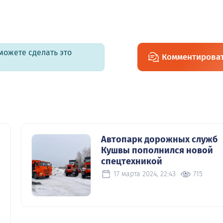
можете сделать это
Комментирова
Автопарк дорожных служб
Кушвы пополнился новой
спецтехникой
17 марта 2024, 22:43
715