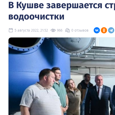
В Кушве завершается ст
водоочистки
5 августа 2022, 21:52
966
0 отзывов