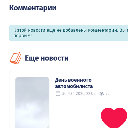
Комментарии
К этой новости еще не добавлены комментарии. Вы 
первым!
Еще новости
День военного
автомобилиста
30 мая 2026, 22:08
79