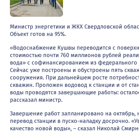
Министр энергетики и ЖКХ Свердловской облас
Объект готов на 95%.
«Водоснабжение Кушвы переводится с поверхн
стоимостью почти 760 миллионов рублей реал
вода» с софинансированием из федерального б
Сейчас уже построены и обустроены пять сква
сооружения. При дальнейшем росте потребнос
скважин. Проложен водовод к станции и от ста
воды проводятся завершающие работы: осталос
рассказал министр.
Завершение работ запланировано на октябрь, 
перевод станции в пуско-наладку досрочно. «У
качество новой воды», – сказал Николай Смирн