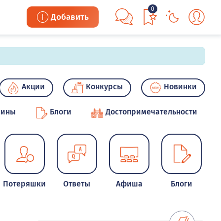
0
Добавить
Акции
Конкурсы
Новинки
зины
Блоги
Достопримечательности
Потеряшки
Ответы
Афиша
Блоги