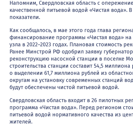
Напомним, Свердловская область с опережени
качественной питьевой водой «Чистая вода». В
показатели.
Как сообщалось, в мае этого года глава регио
финансирование программы «Чистая вода» на 
узла в 2022–2023 годах. Плановая стоимость ре
Ранее Минстрой РФ одобрил заявку губернатор
реконструкцию насосной станции в поселке Мо
строительства станции составит 54,5 миллиона
о выделении 61,7 миллиона рублей из областн
округам на установку современных станций вод
будут обеспечены чистой питьевой водой.
Свердловская область входит в 26 пилотных ре
программа «Чистая вода». Перед регионом стои
питьевой водой нормативного качества из цен
жителей.