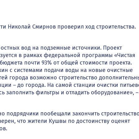
ти Николай Смирнов проверил ход строительства.
остных вод на подземные источники. Проект
изуется в рамках федеральной программы «Чистая
юджета почти 93% от общей стоимости проекта.
жин с системами подачи воды на новые очистные
тей города возможно строительство дополнительн
нции – до города. На самой станции очистки питье
ь заполнить фильтры и отладить оборудование», –
но подрядчики пообещали закончить строительство
верен, что жители Кушвы по достоинству оценят
ов.