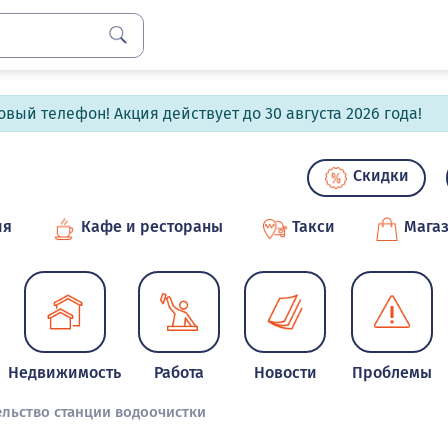
вый телефон! Акция действует до 30 августа 2026 года!
Скидки
ия
Кафе и рестораны
Такси
Мага
Недвижимость
Работа
Новости
Проблемы
ельство станции водоочистки