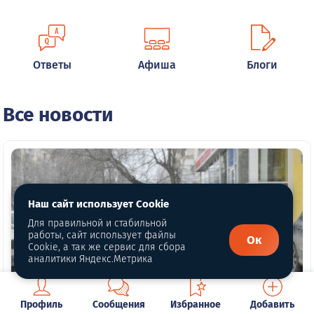
Ответы
Афиша
Блоги
Все новости
Наш сайт использует Cookie
Для правильной и стабильной
работы, сайт использует файлы
Ок
Cookie, а так же сервис для сбора
аналитики Яндекс.Метрика
Профиль
Сообщения
Избранное
Добавить