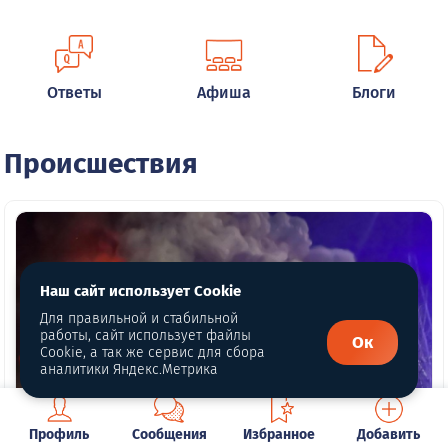
Ответы
Афиша
Блоги
Происшествия
Наш сайт использует Cookie
Для правильной и стабильной
работы, сайт использует файлы
Ок
Cookie, а так же сервис для сбора
аналитики Яндекс.Метрика
Профиль
Сообщения
Избранное
Добавить