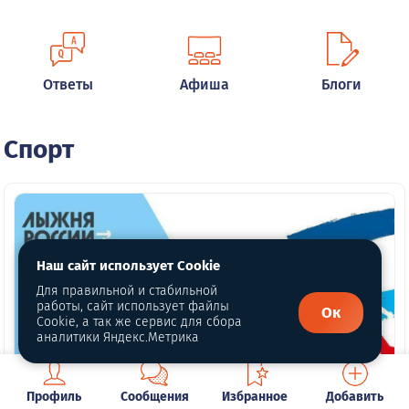
Ответы
Афиша
Блоги
Спорт
Наш сайт использует Cookie
Для правильной и стабильной
работы, сайт использует файлы
Ок
Cookie, а так же сервис для сбора
аналитики Яндекс.Метрика
Профиль
Сообщения
Избранное
Добавить