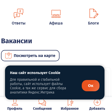
Ответы
Афиша
Блоги
Вакансии
Посмотреть на карте
Наш сайт использует Cookie
Для правильной и стабильной
работы, сайт использует файлы
Ок
Cookie, а так же сервис для сбора
аналитики Яндекс.Метрика
Профиль
Сообщения
Избранное
Добавить