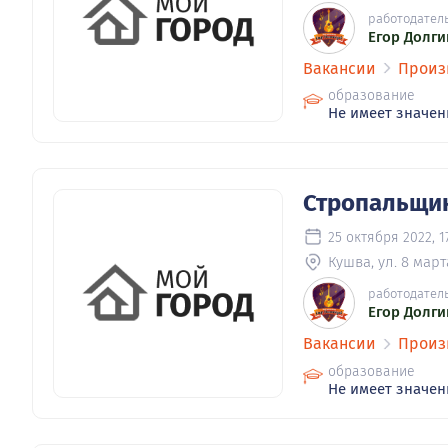
работодател
Егор Долги
Вакансии
Произ
образование
Не имеет значен
Стропальщик
25 октября 2022, 1
Кушва, ул. 8 марта
работодател
Егор Долги
Вакансии
Произ
образование
Не имеет значен