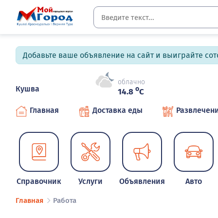
Добавьте ваше объявление на сайт и выиграйте сото
облачно
Кушва
o
14.8
C
Главная
Доставка еды
Развлечен
Справочник
Услуги
Объявления
Авто
Главная
Работа