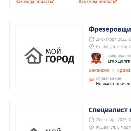
Как сюда попасть?
Как сюда попасть?
Фрезеровщик
25 октября 2022, 1
Кушва, ул. 8 марта
работодател
Егор Долги
Вакансии
Произ
образование
Не имеет значен
Специалист 
25 октября 2022, 1
Кушва, ул. 8 марта