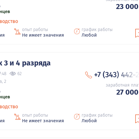
23 000
ь
нцев
водство
опыт работы
график работы
ия
Не имеет значения
Любой
 3 и 4 разряда
+7 (343) 442-
7:48
62
, 2
заработная пла
27 000
ь
нцев
водство
опыт работы
график работы
ия
Не имеет значения
Любой