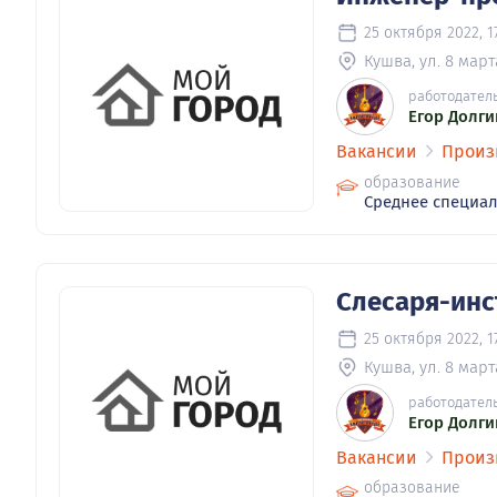
25 октября 2022, 1
Кушва, ул. 8 марта
работодател
Егор Долги
Вакансии
Произ
образование
Среднее специа
Слесаря-ин
25 октября 2022, 1
Кушва, ул. 8 марта
работодател
Егор Долги
Вакансии
Произ
образование