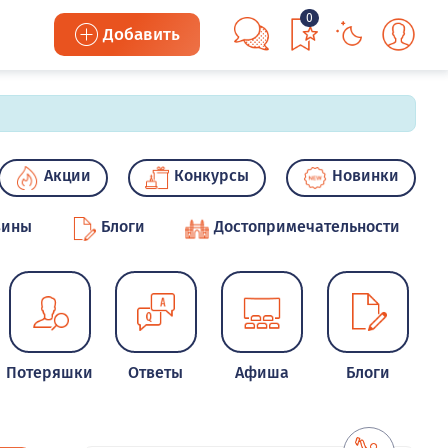
0
Добавить
Акции
Конкурсы
Новинки
зины
Блоги
Достопримечательности
Потеряшки
Ответы
Афиша
Блоги