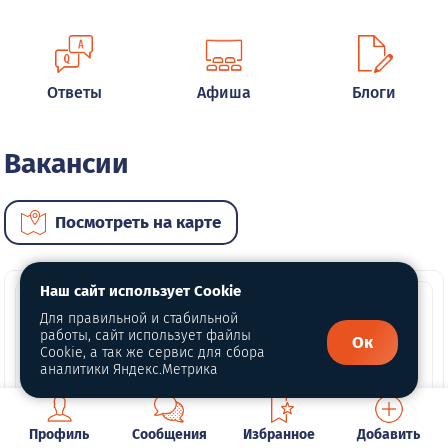
Ответы
Афиша
Блоги
Вакансии
Посмотреть на карте
Наш сайт использует Cookie
Для правильной и стабильной
работы, сайт использует файлы
Ок
Cookie, а так же сервис для сбора
аналитики Яндекс.Метрика
Профиль
Сообщения
Избранное
Добавить