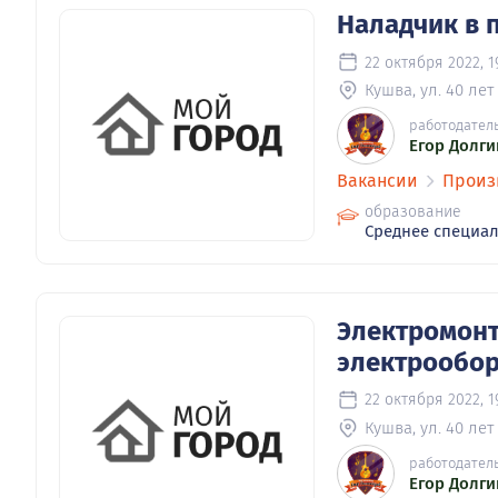
Наладчик в 
22 октября 2022, 1
Кушва, ул. 40 лет
работодател
Егор Долги
Вакансии
Произ
образование
Среднее специа
Электромонт
электрообо
22 октября 2022, 1
Кушва, ул. 40 лет
работодател
Егор Долги