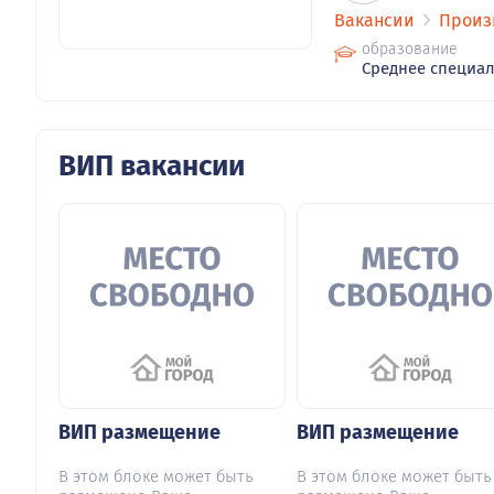
Вакансии
Произ
образование
Среднее специа
ВИП вакансии
ВИП размещение
ВИП размещение
В этом блоке может быть
В этом блоке может быть