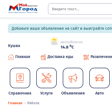
Добавьте ваше объявление на сайт и выиграйте сото
малооблачно
Кушва
o
14.8
C
Главная
Доставка еды
Развлечен
Справочник
Услуги
Объявления
Авто
Главная
Работа