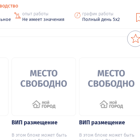
водство
опыт работы
график работы
льное
Не имеет значения
Полный день 5х2
ВИП размещение
ВИП размещение
В этом блоке может быть
В этом блоке может быть