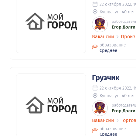
22 октября 2022, 1
Кушва, ул. 40 лет
работодател
Егор Долги
Вакансии
Произ
образование
Среднее
Грузчик
22 октября 2022, 1
Кушва, ул. 40 лет
работодател
Егор Долги
Вакансии
Торгов
образование
Среднее