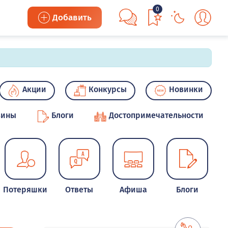
0
Добавить
Акции
Конкурсы
Новинки
зины
Блоги
Достопримечательности
Потеряшки
Ответы
Афиша
Блоги