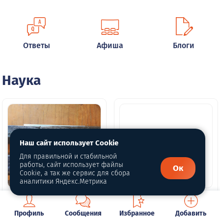
Ответы
Афиша
Блоги
Наука
Наш сайт использует Cookie
Для правильной и стабильной
работы, сайт использует файлы
Ок
Cookie, а так же сервис для сбора
аналитики Яндекс.Метрика
Сенсация в
уральской тайге:
По сухопутным
Профиль
Сообщения
Избранное
Добавить