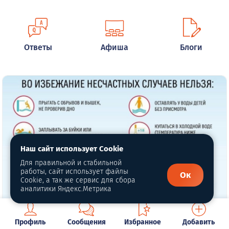
Ответы
Афиша
Блоги
Наш сайт использует Cookie
Для правильной и стабильной
работы, сайт использует файлы
Ок
Cookie, а так же сервис для сбора
аналитики Яндекс.Метрика
Профиль
Сообщения
Избранное
Добавить