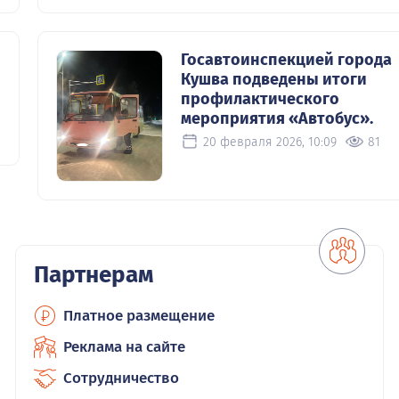
Госавтоинспекцией города
Кушва подведены итоги
профилактического
мероприятия «Автобус».
20 февраля 2026, 10:09
81
Партнерам
Платное размещение
Реклама на сайте
Сотрудничество