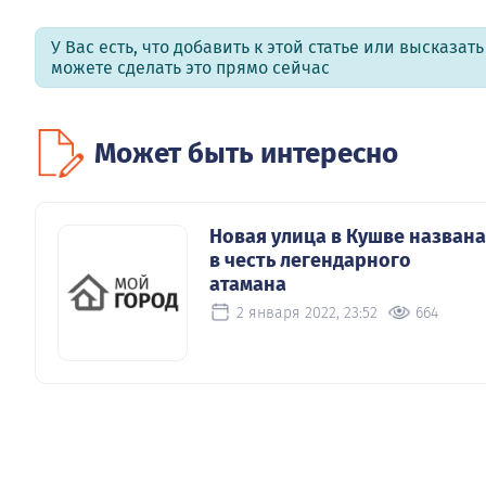
У Вас есть, что добавить к этой статье или высказат
можете сделать это прямо сейчас
Может быть интересно
Новая улица в Кушве названа
в честь легендарного
атамана
2 января 2022, 23:52
664