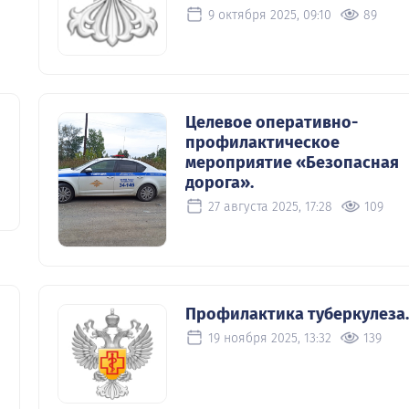
9 октября 2025, 09:10
89
Целевое оперативно-
профилактическое
мероприятие «Безопасная
дорога».
27 августа 2025, 17:28
109
Профилактика туберкулеза.
19 ноября 2025, 13:32
139