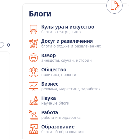
Блоги
Культура и искусство
блоги о театре, кино
Досуг и развлечения
0
блоги о отдыхе и развлечениях
Юмор
анекдоты, случаи, истории
Общество
политика, новости
Бизнес
реклама, маркетинг, заработок
Наука
научные блоги
Работа
работа и подработка
Образование
блоги об образовании