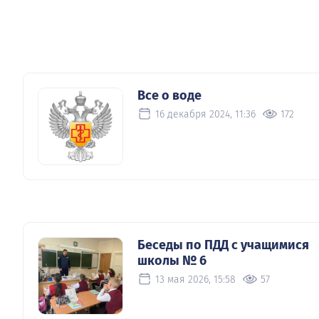
Все о воде
16 декабря 2024, 11:36
172
Беседы по ПДД с учащимися
школы № 6
13 мая 2026, 15:58
57