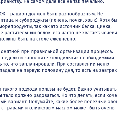
арианству. На самом деле все не так печально.
ЗОЖ – рацион должен быть разнообразным. Не
птица и субпродукты (печень, почки, язык). Хотя б
орепродукты, так как это источник белка, цинка,
растительный белок, его часто не хватает: чечеви
ь должны быть на столе ежедневно.
понятной при правильной организации процесса.
а неделю и заполните холодильник необходимыми
ть то, что запланировали. При составлении меню
падала на первую половину дня, то есть на завтрак
 от такого подхода пользы не будет. Важно учитывать
тело должно радоваться. Но что делать, если хоче
ый вариант. Подумайте, какие более полезные ов
 с травами и оливковым маслом может быть очень