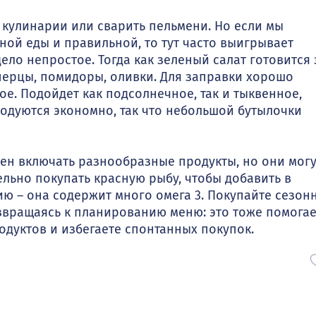
в кулинарии или сварить пельмени. Но если мы
ой еды и правильной, то тут часто выигрывает
дело непростое. Тогда как зеленый салат готовится 
 перцы, помидоры, оливки. Для заправки хорошо
ое. Подойдет как подсолнечное, так и тыквенное,
ходуются экономно, так что небольшой бутылочки
ен включать разнообразные продукты, но они могу
льно покупать красную рыбу, чтобы добавить в
ю – она содержит много омега 3. Покупайте сезон
озвращаясь к планированию меню: это тоже помогае
одуктов и избегаете спонтанных покупок.