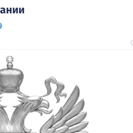
тании