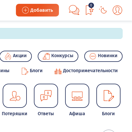
0
Добавить
Акции
Конкурсы
Новинки
зины
Блоги
Достопримечательности
Потеряшки
Ответы
Афиша
Блоги