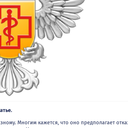
атье.
зному. Многим кажется, что оно предполагает отка