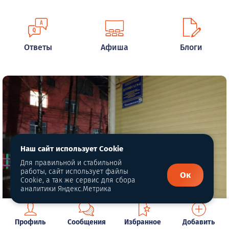
Ответы
Афиша
Блоги
Наш сайт использует Cookie
Для правильной и стабильной
работы, сайт использует файлы
Ок
Cookie, а так же сервис для сбора
аналитики Яндекс.Метрика
Профиль
Сообщения
Избранное
Добавить