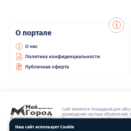
О портале
О нас
Политика конфиденциальности
Публичная оферта
Сайт является площадкой для обс
размещения частных объявлений, ф
Решение городских проблем через 
сюжеты, опросы, видео, блоги, афи
Наш сайт использует Cookie
многое другое