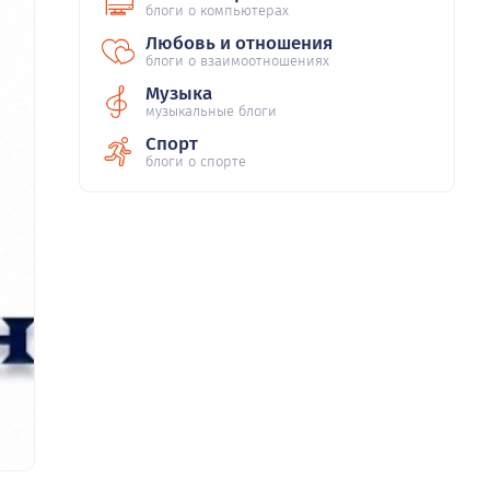
блоги о компьютерах
Любовь и отношения
блоги о взаимоотношениях
Музыка
музыкальные блоги
Спорт
блоги о спорте