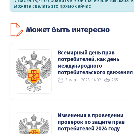
У Вас есть, что добавить к этой статье или высказат
можете сделать это прямо сейчас
Может быть интересно
Всемирный день прав
потребителей, как день
международного
потребительского движения
2 марта 2023, 14:02
265
Изменения в проведении
проверок по защите прав
потребителей 2024 году