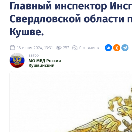
Главный инспектор Инс
Свердловской области 
Кушве.
18 июня 2024, 13:31
257
0 отзывов
автор
МО МВД России
Кушвинский