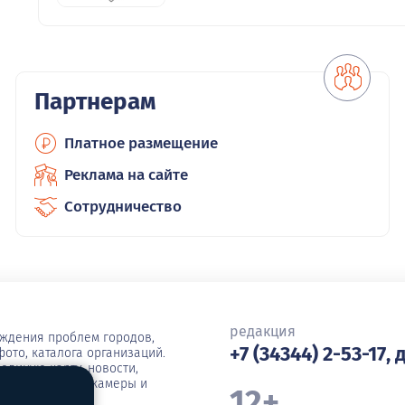
Партнерам
Платное размещение
Реклама на сайте
Сотрудничество
редакция
уждения проблем городов,
+7 (34344) 2-53-17, 
ото, каталога организаций.
единую карту, новости,
ша, погода, вебкамеры и
12+