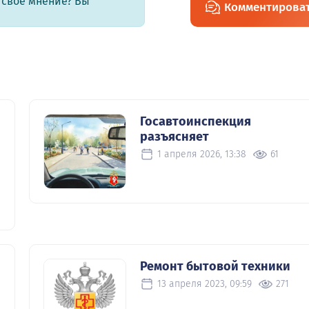
ь свое мнение? Вы
Комментирова
Госавтоинспекция
разъясняет
1 апреля 2026, 13:38
61
Ремонт бытовой техники
13 апреля 2023, 09:59
271