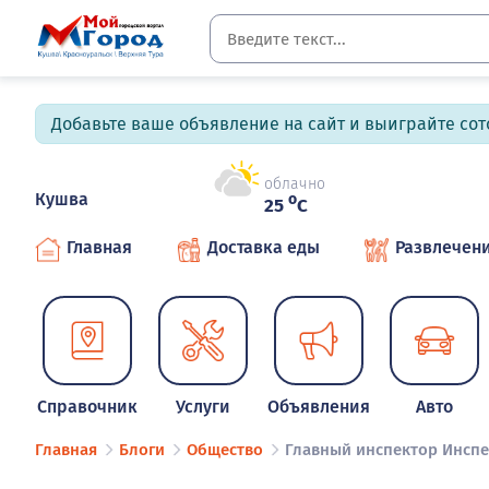
Добавьте ваше объявление на сайт и выиграйте сото
облачно
Кушва
o
25
C
Главная
Доставка еды
Развлечен
Справочник
Услуги
Объявления
Авто
Главная
Блоги
Общество
Главный инспектор Инспе