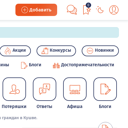
0
Добавить
Акции
Конкурсы
Новинки
зины
Блоги
Достопримечательности
Потеряшки
Ответы
Афиша
Блоги
 граждан в Кушве.