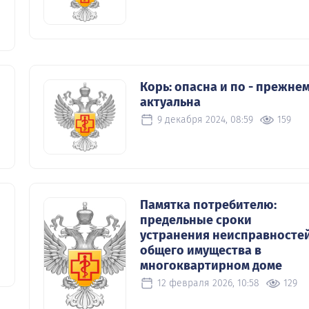
Корь: опасна и по - прежне
актуальна
9 декабря 2024, 08:59
159
Памятка потребителю:
предельные сроки
устранения неисправносте
общего имущества в
многоквартирном доме
12 февраля 2026, 10:58
129