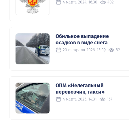
4 марта 2024, 16:30
402
Обильное выпадение
осадков в виде снега
20 февраля 2026, 15:09
82
ОПМ «Нелегальный
перевозчик, такси»
4 марта 2025, 14:31
157