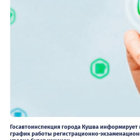
Госавтоинспекция города Кушва информирует г
график работы регистрационно-экзаменацион