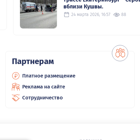
вблизи Кушвы.
24 марта 2026, 16:57
88
Партнерам
Платное размещение
Реклама на сайте
Сотрудничество