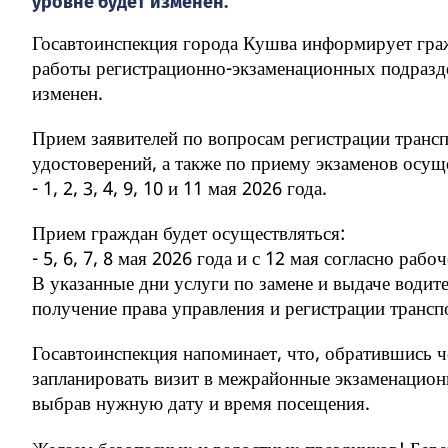
уровне будет изменен.
Госавтоинспекция города Кушва информирует граж
работы регистрационно-экзаменационных подразд
изменен.
Прием заявителей по вопросам регистрации транс
удостоверений, а также по приему экзаменов осуще
- 1, 2, 3, 4, 9, 10 и 11 мая 2026 года.
Прием граждан будет осуществляться:
- 5, 6, 7, 8 мая 2026 года и с 12 мая согласно рабо
В указанные дни услуги по замене и выдаче водит
получение права управления и регистрации трансп
Госавтоинспекция напоминает, что, обратившись ч
запланировать визит в межрайонные экзаменацион
выбрав нужную дату и время посещения.