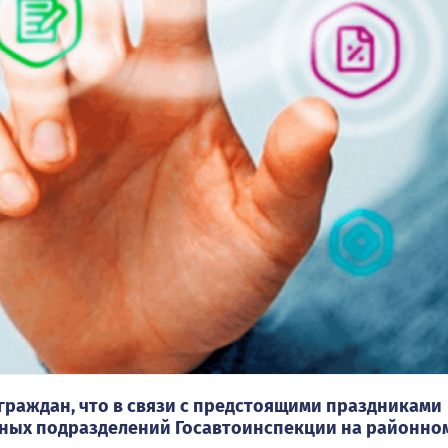
раждан, что в связи с предстоящими праздниками
ных подразделений Госавтоинспекции на районно