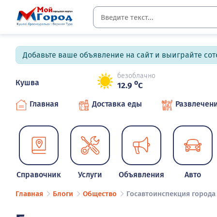
Добавьте ваше объявление на сайт и выиграйте сото
безоблачно
Кушва
o
12.9
C
Главная
Доставка еды
Развлечен
Справочник
Услуги
Объявления
Авто
Главная
Блоги
Общество
Госавтоинспекция город