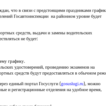
дан, что в связи с предстоящими праздниками график
елений Госавтоинспекции
на районном уровне будет
портных средств, выдачи и замены водительских
ствляться не будет:
чему графику.
ельских удостоверений, проведению экзаменов на
ортных средств будут предоставляться в обычном реж
ерез единый портал Госуслуги (
gosuslugi.ru
), можно
ные и регистрационные отделения на удобное время,