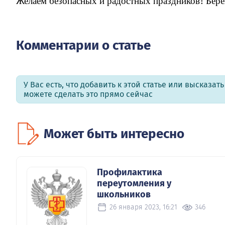
Желаем безопасных и радостных праздников! Берег
Комментарии о статье
У Вас есть, что добавить к этой статье или высказат
можете сделать это прямо сейчас
Может быть интересно
Профилактика
переутомления у
школьников
26 января 2023, 16:21
346