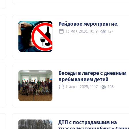
Рейдовое мероприятие.
15 мая 2026, 10:19
127
Беседы в лагере с дневным
пребыванием детей
7 июня 2025, 11:17
198
ДТП с пострадавшим на
трассе Екатеринбург – Серов