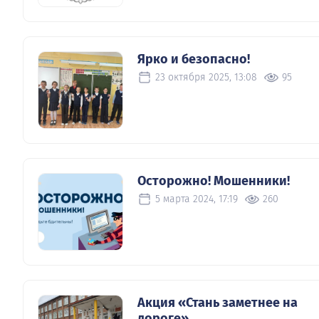
Ярко и безопасно!
23 октября 2025, 13:08
95
Осторожно! Мошенники!
5 марта 2024, 17:19
260
Акция «Стань заметнее на
дороге»