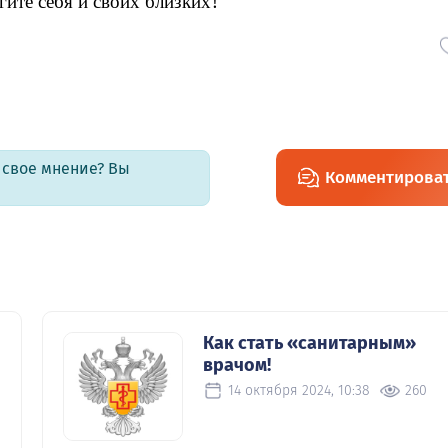
ите себя и своих близких!
ь свое мнение? Вы
Комментирова
Как стать «санитарным»
врачом!
14 октября 2024, 10:38
260