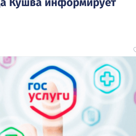
да Кушва информирует