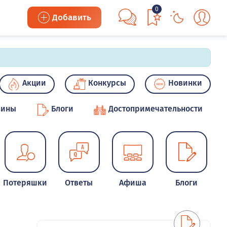
0
Добавить
Акции
Конкурсы
Новинки
зины
Блоги
Достопримечательности
Потеряшки
Ответы
Афиша
Блоги