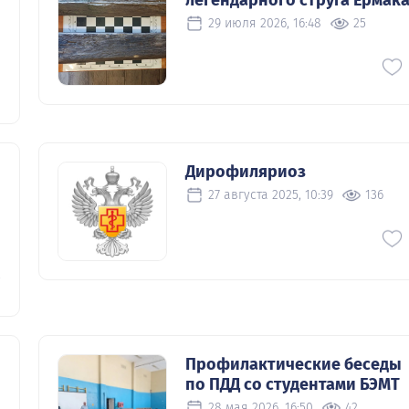
29 июля 2026, 16:48
25
Дирофиляриоз
27 августа 2025, 10:39
136
0
Профилактические беседы
по ПДД со студентами БЭМТ
28 мая 2026, 16:50
42