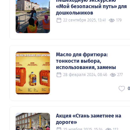
«Мой безопасный путь» для
дошкольников
22 сентября 2025, 13:41
179
Масло для фритюра:
тонкости выбора,
использования, замены
28 февраля 2024, 08:46
277
Акция «Стань заметнее на
дороге»
25 ноября 2025, 15:34
112