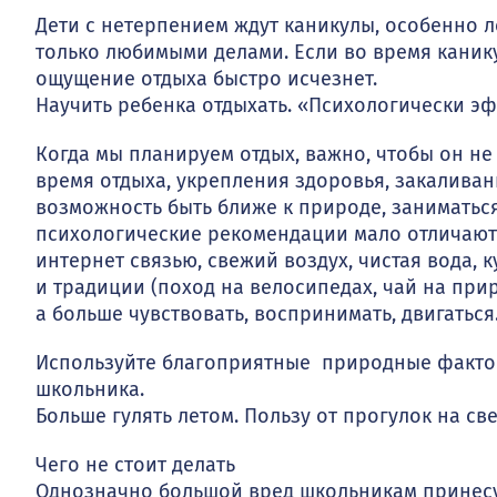
Дети с нетерпением ждут каникулы, особенно ле
только любимыми делами. Если во время кани
ощущение отдыха быстро исчезнет.
Научить ребенка отдыхать. «Психологически э
Когда мы планируем отдых, важно, чтобы он не 
время отдыха, укрепления здоровья, закаливан
возможность быть ближе к природе, заниматься
психологические рекомендации мало отличаютс
интернет связью, свежий воздух, чистая вода, 
и традиции (поход на велосипедах, чай на приро
а больше чувствовать, воспринимать, двигаться
Используйте благоприятные природные факторы
школьника.
Больше гулять летом. Пользу от прогулок на с
Чего не стоит делать
Однозначно большой вред школьникам принесу