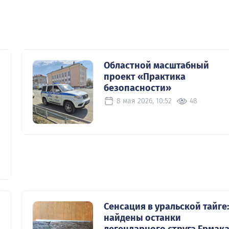
Областной масштабный
проект «Практика
безопасности»
8 мая 2026, 10:52
48
Сенсация в уральской тайге:
найдены останки
легендарного струга Ермака