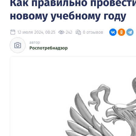
Как правильно провести
новому учебному году
12 июля 2024, 08:25
242
0 отзывов
автор
Роспотребнадзор