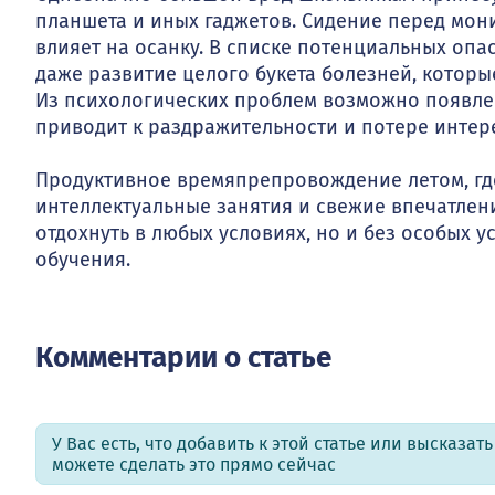
планшета и иных гаджетов. Сидение перед мони
влияет на осанку. В списке потенциальных опа
даже развитие целого букета болезней, котор
Из психологических проблем возможно появлен
приводит к раздражительности и потере интер
Продуктивное времяпрепровождение летом, где
интеллектуальные занятия и свежие впечатлен
отдохнуть в любых условиях, но и без особых 
обучения.
Комментарии о статье
У Вас есть, что добавить к этой статье или высказат
можете сделать это прямо сейчас