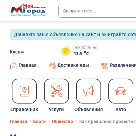
Добавьте ваше объявление на сайт и выиграйте сото
безоблачно
Кушва
o
13.5
C
Главная
Доставка еды
Развлечен
Справочник
Услуги
Объявления
Авто
Главная
Блоги
Общество
Как правильно провести л