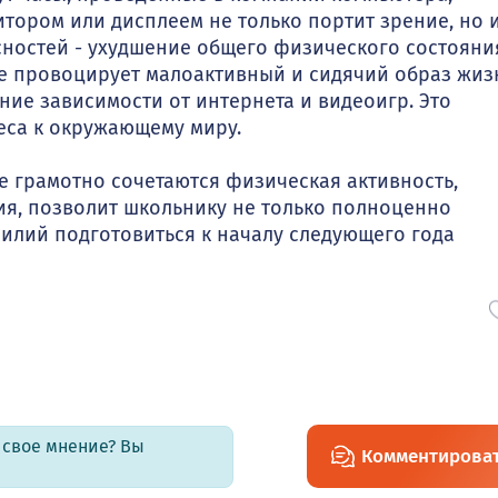
тором или дисплеем не только портит зрение, но 
сностей - ухудшение общего физического состояни
ые провоцирует малоактивный и сидячий образ жиз
ие зависимости от интернета и видеоигр. Это
еса к окружающему миру.
 грамотно сочетаются физическая активность,
ия, позволит школьнику не только полноценно
усилий подготовиться к началу следующего года
ь свое мнение? Вы
Комментирова