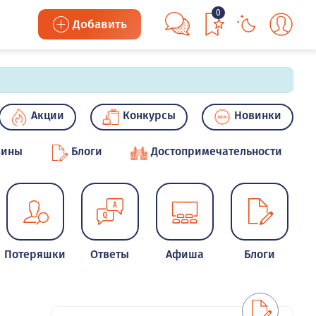
0
Добавить
Акции
Конкурсы
Новинки
зины
Блоги
Достопримечательности
Потеряшки
Ответы
Афиша
Блоги