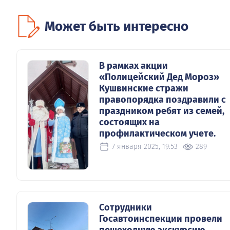
Может быть интересно
В рамках акции
«Полицейский Дед Мороз»
Кушвинские стражи
правопорядка поздравили с
праздником ребят из семей,
состоящих на
профилактическом учете.
7 января 2025, 19:53
289
Сотрудники
Госавтоинспекции провели
пешеходную экскурсию