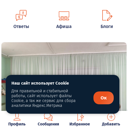
Ответы
Афиша
Блоги
Наш сайт использует Cookie
Для правильной и стабильной
работы, сайт использует файлы
Ок
Cookie, а так же сервис для сбора
аналитики Яндекс.Метрика
Профиль
Сообщения
Избранное
Добавить