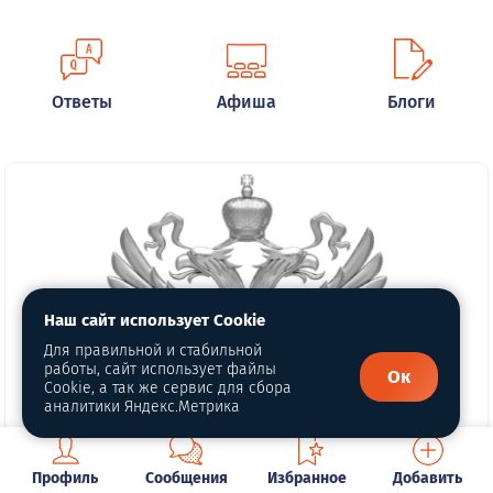
Ответы
Афиша
Блоги
Наш сайт использует Cookie
Для правильной и стабильной
работы, сайт использует файлы
Ок
Cookie, а так же сервис для сбора
аналитики Яндекс.Метрика
Профиль
Сообщения
Избранное
Добавить