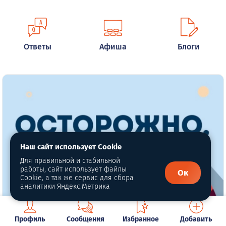
Ответы
Афиша
Блоги
Наш сайт использует Cookie
Для правильной и стабильной
работы, сайт использует файлы
Ок
Cookie, а так же сервис для сбора
аналитики Яндекс.Метрика
Профиль
Сообщения
Избранное
Добавить